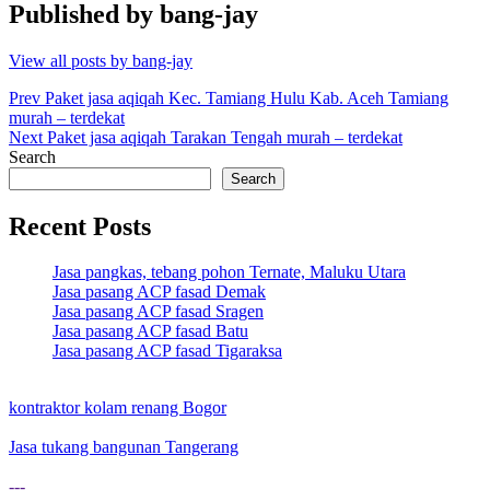
Published by
bang-jay
View all posts by bang-jay
Post
Prev
Paket jasa aqiqah Kec. Tamiang Hulu Kab. Aceh Tamiang
murah – terdekat
navigation
Next
Paket jasa aqiqah Tarakan Tengah murah – terdekat
Search
Search
Recent Posts
Jasa pangkas, tebang pohon Ternate, Maluku Utara
Jasa pasang ACP fasad Demak
Jasa pasang ACP fasad Sragen
Jasa pasang ACP fasad Batu
Jasa pasang ACP fasad Tigaraksa
kontraktor kolam renang Bogor
Jasa tukang bangunan Tangerang
---