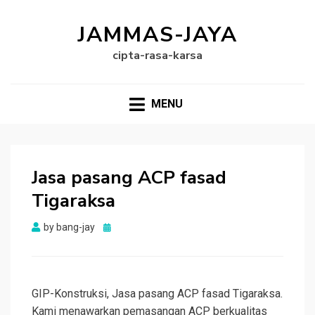
JAMMAS-JAYA
cipta-rasa-karsa
MENU
Jasa pasang ACP fasad
Tigaraksa
Posted
by
bang-jay
on
GIP-Konstruksi, Jasa pasang ACP fasad Tigaraksa.
Kami menawarkan pemasangan ACP berkualitas