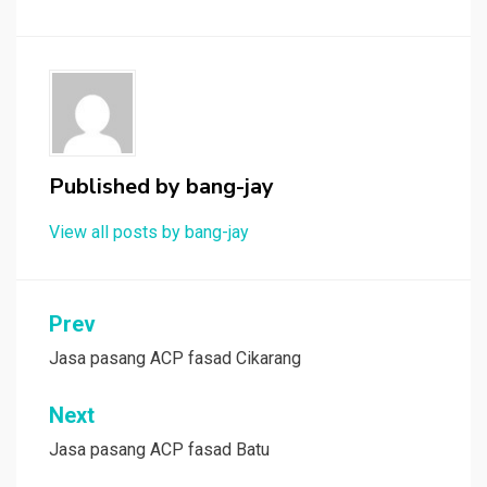
Published by
bang-jay
View all posts by bang-jay
Post
Prev
navigation
Jasa pasang ACP fasad Cikarang
Next
Jasa pasang ACP fasad Batu