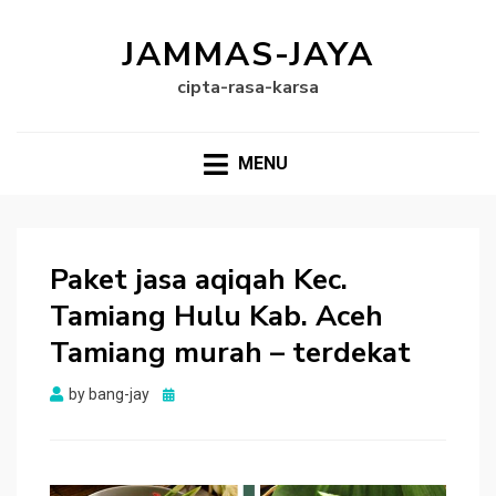
JAMMAS-JAYA
cipta-rasa-karsa
MENU
Paket jasa aqiqah Kec.
Tamiang Hulu Kab. Aceh
Tamiang murah – terdekat
Posted
by
bang-jay
on