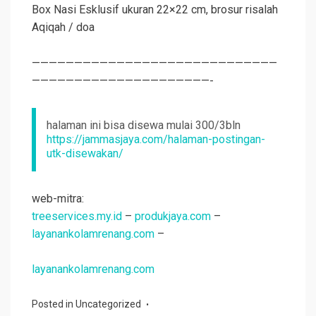
Box Nasi Esklusif ukuran 22×22 cm, brosur risalah
Aqiqah
/ doa
—————————————————————————————
—————————————————————-
halaman ini bisa disewa mulai 300/3bln
https://jammasjaya.com/halaman-postingan-
utk-disewakan/
web-mitra:
treeservices.my.id
–
produkjaya.com
–
layanankolamrenang.com
–
layanankolamrenang.com
Posted in
Uncategorized