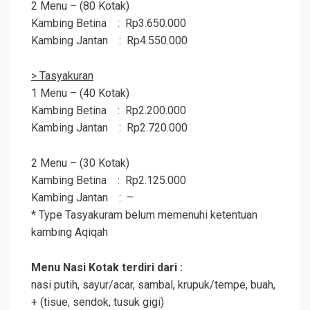
2 Menu – (80 Kotak)
Kambing Betina : Rp3.650.000
Kambing Jantan : Rp4.550.000
> Tasyakuran
1 Menu – (40 Kotak)
Kambing Betina : Rp2.200.000
Kambing Jantan : Rp2.720.000
2 Menu – (30 Kotak)
Kambing Betina : Rp2.125.000
Kambing Jantan : –
* Type Tasyakuram belum memenuhi ketentuan
kambing
Aqiqah
Menu Nasi Kotak terdiri dari :
nasi putih, sayur/acar, sambal, krupuk/tempe, buah,
+ (tisue, sendok, tusuk gigi)