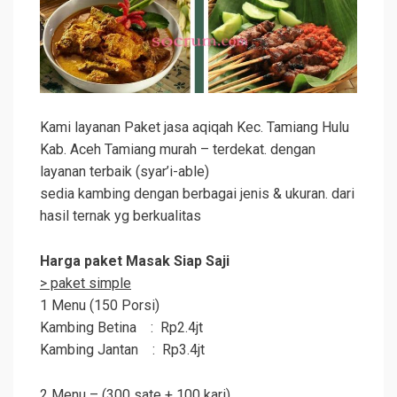
Kami layanan Paket jasa aqiqah Kec. Tamiang Hulu
Kab. Aceh Tamiang murah – terdekat. dengan
layanan terbaik (syar’i-able)
sedia kambing dengan berbagai jenis & ukuran. dari
hasil ternak yg berkualitas
Harga paket Masak Siap Saji
> paket simple
1 Menu (150 Porsi)
Kambing Betina : Rp2.4jt
Kambing Jantan : Rp3.4jt
2 Menu – (300 sate + 100 kari)