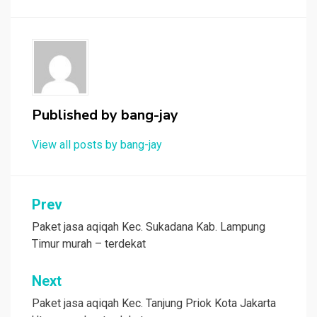
Published by
bang-jay
View all posts by bang-jay
Post
Prev
navigation
Paket jasa aqiqah Kec. Sukadana Kab. Lampung
Timur murah – terdekat
Next
Paket jasa aqiqah Kec. Tanjung Priok Kota Jakarta