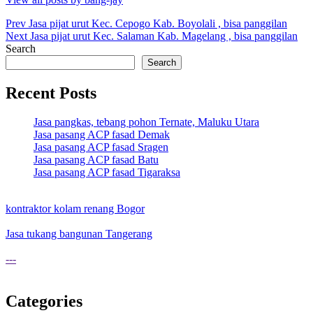
Post
Prev
Jasa pijat urut Kec. Cepogo Kab. Boyolali , bisa panggilan
Next
Jasa pijat urut Kec. Salaman Kab. Magelang , bisa panggilan
navigation
Search
Search
Recent Posts
Jasa pangkas, tebang pohon Ternate, Maluku Utara
Jasa pasang ACP fasad Demak
Jasa pasang ACP fasad Sragen
Jasa pasang ACP fasad Batu
Jasa pasang ACP fasad Tigaraksa
kontraktor kolam renang Bogor
Jasa tukang bangunan Tangerang
---
Categories