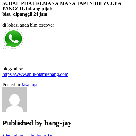
SUDAH PIJAT KEMANA-MANA TAPI NIHIL? COBA
PANGGIL tukang pijat:
bisa dipanggil 24 jam
di lokasi anda blm tercover
blog-mitra:
https://www.ahlikolamrenang.com
Posted in
Jasa pijat
Published by
bang-jay
View all posts by bang-jay