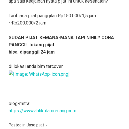
apa saja keajaiban nyata pijat ini untuk kesehatan?
Tarif jasa pijat panggilan Rp150.000/1,5 jam
~Rp200.000/2 jam
SUDAH PIJAT KEMANA-MANA TAPI NIHIL? COBA
PANGGIL tukang pijat:
bisa dipanggil 24 jam
di lokasi anda blm tercover
blog-mitra:
https://www.ahlikolamrenang.com
Posted in
Jasa pijat