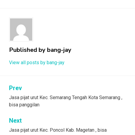
Published by
bang-jay
View all posts by bang-jay
Post
Prev
navigation
Jasa pijat urut Kec. Semarang Tengah Kota Semarang ,
bisa panggilan
Next
Jasa pijat urut Kec. Poncol Kab. Magetan , bisa