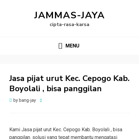
JAMMAS-JAYA
cipta-rasa-karsa
MENU
Jasa pijat urut Kec. Cepogo Kab.
Boyolali , bisa panggilan
Posted
by
bang-jay
on
Kami Jasa pijat urut Kec. Cepogo Kab. Boyolali , bisa
panggilan. solusi yang tepat membantu mengatasi