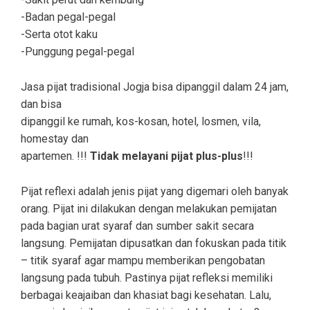
-Badan pegal-pegal
-Serta otot kaku
-Punggung pegal-pegal
Jasa pijat tradisional Jogja bisa dipanggil dalam 24 jam,
dan bisa
dipanggil ke rumah, kos-kosan, hotel, losmen, vila,
homestay dan
apartemen. !!!
Tidak melayani pijat plus-plus
!!!
Pijat reflexi adalah jenis pijat yang digemari oleh banyak
orang. Pijat ini dilakukan dengan melakukan pemijatan
pada bagian urat syaraf dan sumber sakit secara
langsung. Pemijatan dipusatkan dan fokuskan pada titik
– titik syaraf agar mampu memberikan pengobatan
langsung pada tubuh. Pastinya pijat refleksi memiliki
berbagai keajaiban dan khasiat bagi kesehatan. Lalu,