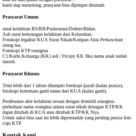
kami siap menolong, prasyarat bisa dijemput dirumah
Prasyarat Umum
surat kelahiran RS/RB/Puskesmas/Dokter/Bidan.
Asli surat keterangan kelahiran dari Kelurahan.
Fotokopi legalisir KUA Surat Nikah/Kutipan Akta Perkawinan
orang tua.
Fotokopi KTP orangtua
C1/Kartu Keluarga (KK) asli / Ftcopy KK Jika nama anak sudah
masuk.
Prasyarat Khusus
Telat lebih dari 1 tahun dilampiri fotokopi ijazah (kalau punya),
fotokopi ketentuan ganti nama dari KUA (kalau ganti).
Pembuatan akte kelahiran sesuai dengan domisili orangtua.
perbedaan nama orangtua antara surat nikah denagan KTP/KK
dapat dirubah di KUA atau dirubah KTP/KK Nya.
Untuk saksi bisa saat ini lebih dipermudah yang penting punya foto
copi KTP.
Kontak kami