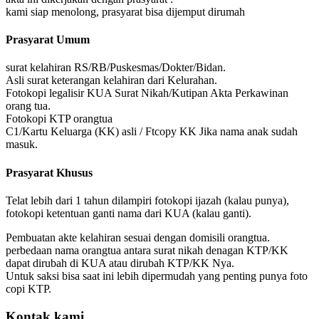
kami siap menolong, prasyarat bisa dijemput dirumah
Prasyarat Umum
surat kelahiran RS/RB/Puskesmas/Dokter/Bidan.
Asli surat keterangan kelahiran dari Kelurahan.
Fotokopi legalisir KUA Surat Nikah/Kutipan Akta Perkawinan
orang tua.
Fotokopi KTP orangtua
C1/Kartu Keluarga (KK) asli / Ftcopy KK Jika nama anak sudah
masuk.
Prasyarat Khusus
Telat lebih dari 1 tahun dilampiri fotokopi ijazah (kalau punya),
fotokopi ketentuan ganti nama dari KUA (kalau ganti).
Pembuatan akte kelahiran sesuai dengan domisili orangtua.
perbedaan nama orangtua antara surat nikah denagan KTP/KK
dapat dirubah di KUA atau dirubah KTP/KK Nya.
Untuk saksi bisa saat ini lebih dipermudah yang penting punya foto
copi KTP.
Kontak kami