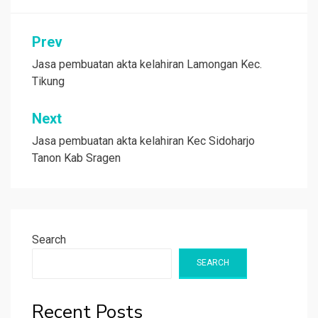
Post
Prev
navigation
Jasa pembuatan akta kelahiran Lamongan Kec.
Tikung
Next
Jasa pembuatan akta kelahiran Kec Sidoharjo
Tanon Kab Sragen
Search
SEARCH
Recent Posts