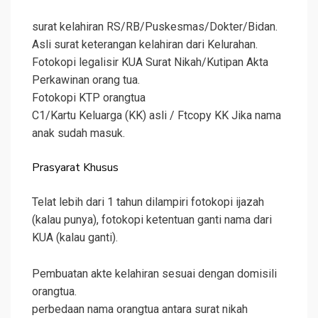
surat kelahiran RS/RB/Puskesmas/Dokter/Bidan.
Asli surat keterangan kelahiran dari Kelurahan.
Fotokopi legalisir KUA Surat Nikah/Kutipan Akta
Perkawinan orang tua.
Fotokopi KTP orangtua
C1/Kartu Keluarga (KK) asli / Ftcopy KK Jika nama
anak sudah masuk.
Prasyarat Khusus
Telat lebih dari 1 tahun dilampiri fotokopi ijazah
(kalau punya), fotokopi ketentuan ganti nama dari
KUA (kalau ganti).
Pembuatan akte kelahiran sesuai dengan domisili
orangtua.
perbedaan nama orangtua antara surat nikah