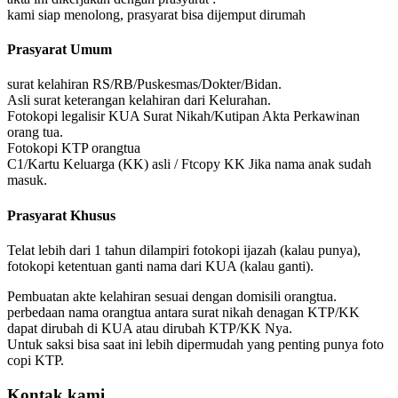
kami siap menolong, prasyarat bisa dijemput dirumah
Prasyarat Umum
surat kelahiran RS/RB/Puskesmas/Dokter/Bidan.
Asli surat keterangan kelahiran dari Kelurahan.
Fotokopi legalisir KUA Surat Nikah/Kutipan Akta Perkawinan
orang tua.
Fotokopi KTP orangtua
C1/Kartu Keluarga (KK) asli / Ftcopy KK Jika nama anak sudah
masuk.
Prasyarat Khusus
Telat lebih dari 1 tahun dilampiri fotokopi ijazah (kalau punya),
fotokopi ketentuan ganti nama dari KUA (kalau ganti).
Pembuatan akte kelahiran sesuai dengan domisili orangtua.
perbedaan nama orangtua antara surat nikah denagan KTP/KK
dapat dirubah di KUA atau dirubah KTP/KK Nya.
Untuk saksi bisa saat ini lebih dipermudah yang penting punya foto
copi KTP.
Kontak kami