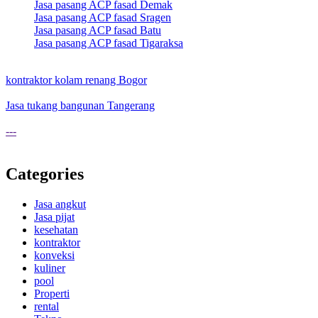
Jasa pasang ACP fasad Demak
Jasa pasang ACP fasad Sragen
Jasa pasang ACP fasad Batu
Jasa pasang ACP fasad Tigaraksa
kontraktor kolam renang Bogor
Jasa tukang bangunan Tangerang
---
Categories
Jasa angkut
Jasa pijat
kesehatan
kontraktor
konveksi
kuliner
pool
Properti
rental