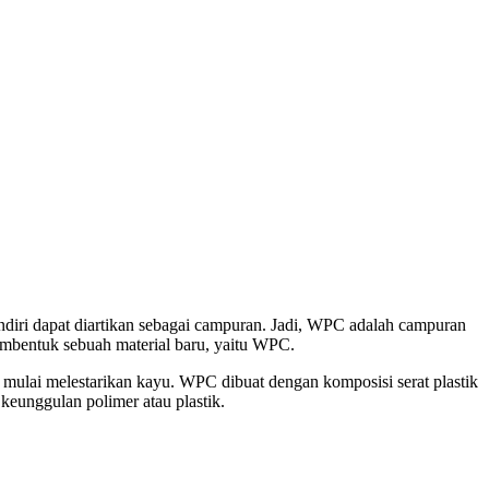
ndiri dapat diartikan sebagai campuran. Jadi, WPC adalah campuran
embentuk sebuah material baru, yaitu WPC.
mulai melestarikan kayu. WPC dibuat dengan komposisi serat plastik
eunggulan polimer atau plastik.