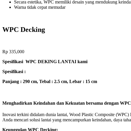
Secara estetika, WPC memiliki desain yang mendukung keind
Warna tidak cepat memudar
WPC Decking
Rp
335,000
Spesifikasi WPC DEKING LANTAI kami
Spesifikasi :
Panjang : 290 cm, Tebal : 2.5 cm, Lebar : 15 cm
Menghadirkan Keindahan dan Kekuatan bersama dengan WPC De
Inovasi terkini didalam dunia lantai, Wood Plastic Composite (WPC) 
Anda mencari solusi lantai yang mencampurkan keindahan, daya taha
Keunggulan WPC Decking: