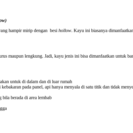
low)
yang hampir mirip dengan besi
hollow
. Kayu ini biasanya dimanfaatkan
 lurus maupun lengkung. Jadi, kayu jenis ini bisa dimanfaatkan untuk 
akan untuk di dalam dan di luar rumah
i kebakaran pada panel, api hanya menyala di satu titik dan tidak menye
 bila berada di area lembab
ngga