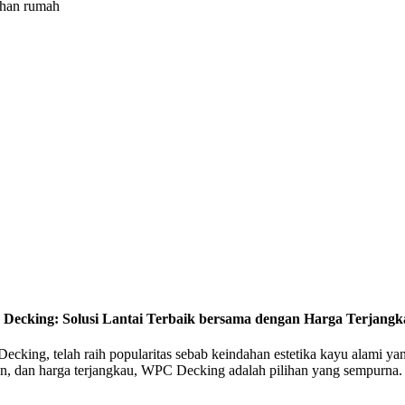
ahan rumah
cking: Solusi Lantai Terbaik bersama dengan Harga Terjangk
Decking, telah raih popularitas sebab keindahan estetika kayu alami y
n, dan harga terjangkau, WPC Decking adalah pilihan yang sempurna.