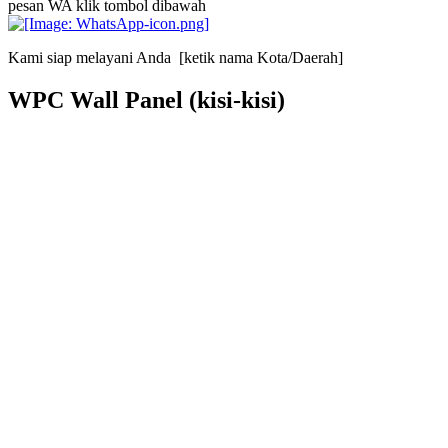
pesan WA klik tombol dibawah
Kami siap melayani Anda [ketik nama Kota/Daerah]
WPC Wall Panel (kisi-kisi)