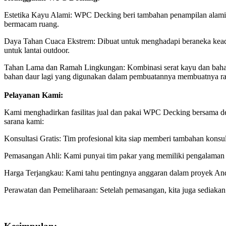
Estetika Kayu Alami: WPC Decking beri tambahan penampilan alami ka
bermacam ruang.
Daya Tahan Cuaca Ekstrem: Dibuat untuk menghadapi beraneka keada
untuk lantai outdoor.
Tahan Lama dan Ramah Lingkungan: Kombinasi serat kayu dan bahan
bahan daur lagi yang digunakan dalam pembuatannya membuatnya r
Pelayanan Kami:
Kami menghadirkan fasilitas jual dan pakai WPC Decking bersama den
sarana kami:
Konsultasi Gratis: Tim profesional kita siap memberi tambahan kon
Pemasangan Ahli: Kami punyai tim pakar yang memiliki pengalama
Harga Terjangkau: Kami tahu pentingnya anggaran dalam proyek Anda
Perawatan dan Pemeliharaan: Setelah pemasangan, kita juga sediak