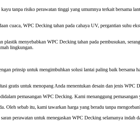
yu tanpa risiko perawatan tinggi yang umumnya terkait bersama lanta
an cuaca, WPC Decking tahan pada cahaya UV, pergantian suhu ekstre
 plastik menyebabkan WPC Decking tahan pada pembusukan, serangan
amah lingkungan.
gan prinsip untuk mengimbuhkan solusi lantai paling baik bersama har
sultasi gratis untuk menopang Anda menentukan desain dan jenis WPC 
n didalam pemasangan WPC Decking. Kami menanggung pemasangan ya
. Oleh sebab itu, kami tawarkan harga yang beradu tanpa mengorbank
an saran perawatan untuk menegaskan WPC Decking selamanya indah d