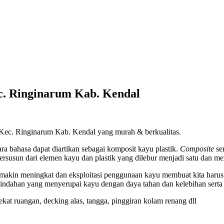
c. Ringinarum Kab. Kendal
Kec. Ringinarum Kab. Kendal yang murah & berkualitas.
ra bahasa dapat diartikan sebagai komposit kayu plastik.
Composite
se
ersusun dari elemen kayu dan plastik yang dilebur menjadi satu dan m
makin meningkat dan eksploitasi penggunaan kayu membuat kita harus 
ahan yang menyerupai kayu dengan daya tahan dan kelebihan serta k
/ sekat ruangan, decking alas, tangga, pinggiran kolam renang dll