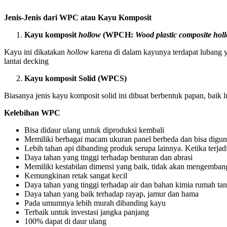
Jenis-Jenis dari WPC atau Kayu Komposit
Kayu komposit
hollow
(WPCH:
Wood plastic composite hol
Kayu ini dikatakan
hollow
karena di dalam kayunya terdapat lubang 
lantai decking
Kayu komposit Solid (WPCS)
Biasanya jenis kayu komposit solid ini dibuat berbentuk papan, baik
Kelebihan WPC
Bisa didaur ulang untuk diproduksi kembali
Memiliki berbagai macam ukuran panel berbeda dan bisa digun
Lebih tahan api dibanding produk serupa lainnya. Ketika terjad
Daya tahan yang tinggi terhadap benturan dan abrasi
Memiliki kestabilan dimensi yang baik, tidak akan mengembang
Kemungkinan retak sangat kecil
Daya tahan yang tinggi terhadap air dan bahan kimia rumah ta
Daya tahan yang baik terhadap rayap, jamur dan hama
Pada umumnya lebih murah dibanding kayu
Terbaik untuk investasi jangka panjang
100% dapat di daur ulang