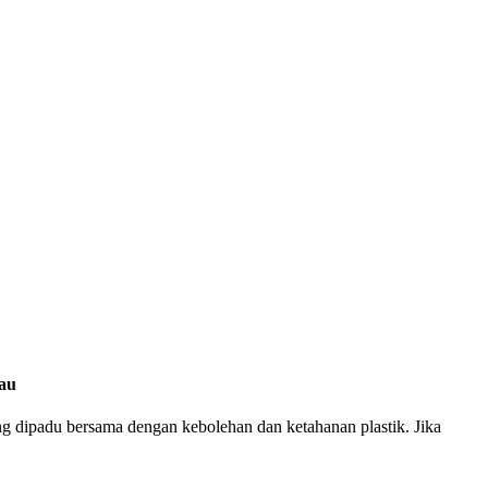
au
ang dipadu bersama dengan kebolehan dan ketahanan plastik. Jika