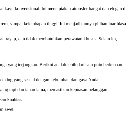
i kayu konvensional. Ini menciptakan atmosfer hangat dan elegan di
m, sampai kelembapan tinggi. Ini menjadikannya pilihan luar biasa
 rayap, dan tidak membutuhkan perawatan khusus. Selain itu,
ga yang terjangkau. Berikut adalah lebih dari satu poin berkenaan
Decking yang sesuai dengan kebutuhan dan gaya Anda.
ng rapi dan tahan lama, memastikan kepuasan pelanggan.
an kualitas.
an awet.