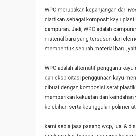
WPC merupakan kepanjangan dari
woo
diartikan sebagai komposit kayu plasti
campuran. Jadi, WPC adalah campuran
material baru yang tersusun dari elem
membentuk sebuah material baru, yai
WPC adalah alternatif pengganti kayu
dan eksploitasi penggunaan kayu mem
dibuat dengan komposisi serat plasti
memberikan kekuatan dan keindahan 
kelebihan serta keunggulan polimer ata
kami sedia jasa pasang wcp, jual & distr
decking alas, tangga, pinggiran kolam 