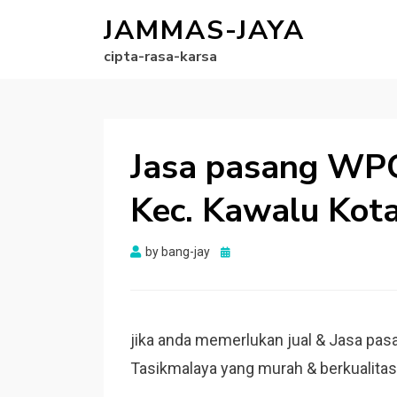
JAMMAS-JAYA
cipta-rasa-karsa
Jasa pasang WPC
Kec. Kawalu Kot
Posted
by
bang-jay
on
jika anda memerlukan jual & Jasa pas
Tasikmalaya yang murah & berkualitas