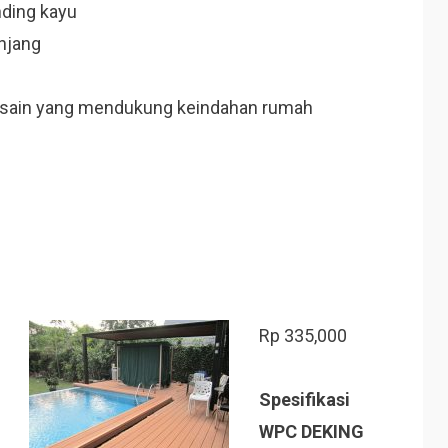
ding kayu
anjang
desain yang mendukung keindahan rumah
Rp
335,000
Spesifikasi
WPC DEKING