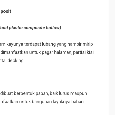
posit
ood plastic composite hollow)
lam kayunya terdapat lubang yang hampir mirip
a dimanfaatkan untuk pagar halaman, partisi kisi
ntai decking
i dibuat berbentuk papan, baik lurus maupun
imanfaatkan untuk bangunan layaknya bahan