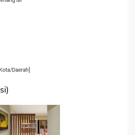
Kota/Daerah]
si)