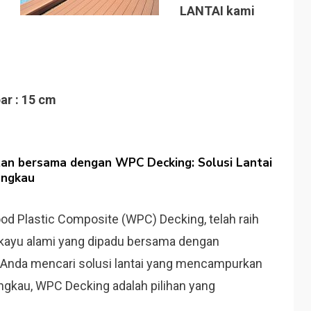
LANTAI kami
ar : 15 cm
an bersama dengan WPC Decking: Solusi Lantai
angkau
Wood Plastic Composite (WPC) Decking, telah raih
 kayu alami yang dipadu bersama dengan
a Anda mencari solusi lantai yang mencampurkan
angkau, WPC Decking adalah pilihan yang