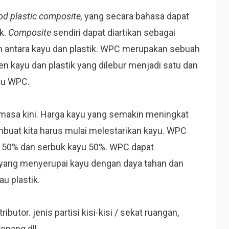
d plastic composite,
yang secara bahasa dapat
k.
Composite
sendiri dapat diartikan sebagai
 antara kayu dan plastik. WPC merupakan sebuah
en kayu dan plastik yang dilebur menjadi satu dan
tu WPC.
 masa kini. Harga kayu yang semakin meningkat
buat kita harus mulai melestarikan kayu. WPC
k 50% dan serbuk kayu 50%. WPC dapat
yang menyerupai kayu dengan daya tahan dan
u plastik.
ibutor. jenis partisi kisi-kisi / sekat ruangan,
renang dll