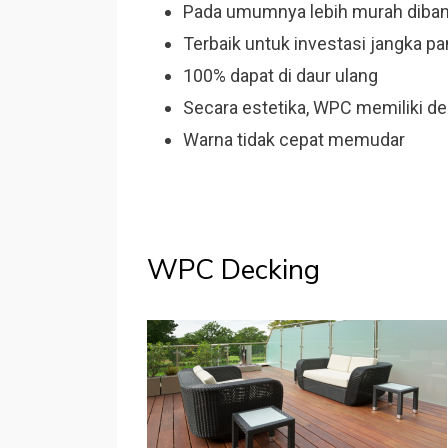
Pada umumnya lebih murah diban
Terbaik untuk investasi jangka p
100% dapat di daur ulang
Secara estetika, WPC memiliki 
Warna tidak cepat memudar
WPC Decking