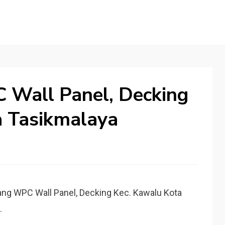
 Wall Panel, Decking
a Tasikmalaya
ang WPC Wall Panel, Decking Kec. Kawalu Kota
.