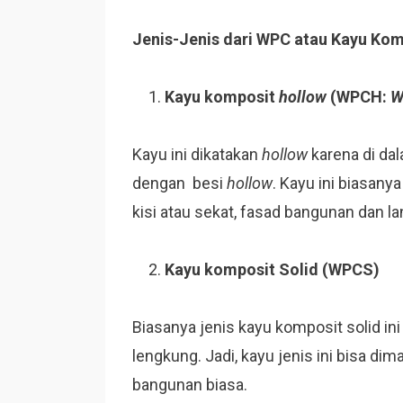
Jenis-Jenis dari WPC atau Kayu Kom
Kayu komposit
hollow
(WPCH:
W
Kayu ini dikatakan
hollow
karena di da
dengan besi
hollow
. Kayu ini biasany
kisi atau sekat, fasad bangunan dan la
Kayu komposit Solid (WPCS)
Biasanya jenis kayu komposit solid in
lengkung. Jadi, kayu jenis ini bisa d
bangunan biasa.