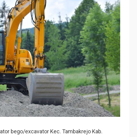
tor bego/excavator Kec. Tambakrejo Kab.