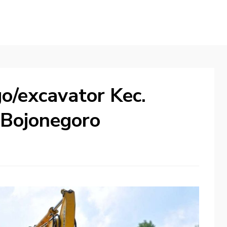
go/excavator Kec.
 Bojonegoro