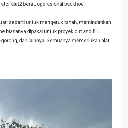
rator alat2 berat, operasional backhoe
rluan seperti untuk mengeruk tanah, memindahkan
e biasanya dipakai untuk proyek cut and fill,
-gorong, dan lainnya. Semuanya memerlukan alat