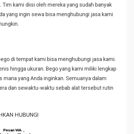
. Tim kami diisi oleh mereka yang sudah banyak
nda yang ingin sewa bisa menghubungi jasa kami
mungkin.
go di tempat kami bisa menghubungi jasa kami.
enis hingga ukuran. Bego yang kami miliki lengkap
is mana yang Anda inginkan. Semuanya dalam
era dan sewaktu-waktu sebab alat tersebut rutin
AHKAN HUBUNGI
Pesan WA ,