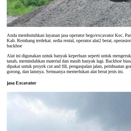
Anda membutuhkan layanan jasa operator bego/excavator Kec. Pa
Kab. Rembang terdekat. sedia rental, operator alat2 berat, operasio
backhoe
Alat ini digunakan untuk banyak keperluan seperti untuk mengeruk
tanah, memindahkan material dan masih banyak lagi. Backhoe bia
dipakai untuk proyek cut and fill, pengaspalan jalan, pembuatan go
gorong, dan lainnya. Semuanya memerlukan alat berat jenis ini.
jasa Excavator