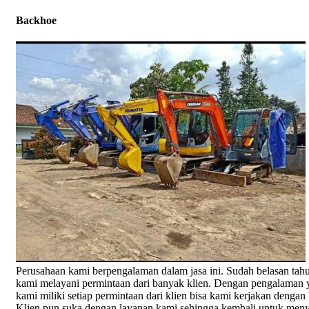
Backhoe
Perusahaan kami berpengalaman dalam jasa ini. Sudah belasan tah
kami melayani permintaan dari banyak klien. Dengan pengalaman 
kami miliki setiap permintaan dari klien bisa kami kerjakan dengan 
Klien pun suka dengan layanan kami sehingga kembali untuk me