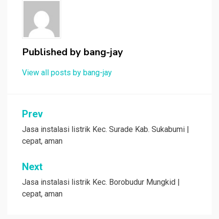
Published by
bang-jay
View all posts by bang-jay
Post
Prev
navigation
Jasa instalasi listrik Kec. Surade Kab. Sukabumi |
cepat, aman
Next
Jasa instalasi listrik Kec. Borobudur Mungkid |
cepat, aman