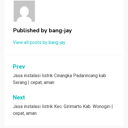
Published by
bang-jay
View all posts by bang-jay
Post
Prev
navigation
Jasa instalasi listrik Cinangka Padarincang kab
Serang | cepat, aman
Next
Jasa instalasi listrik Kec. Girimarto Kab. Wonogiri |
cepat, aman