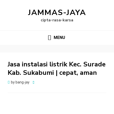
JAMMAS-JAYA
cipta-rasa-karsa
MENU
Jasa instalasi listrik Kec. Surade
Kab. Sukabumi | cepat, aman
Posted
by
bang-jay
on