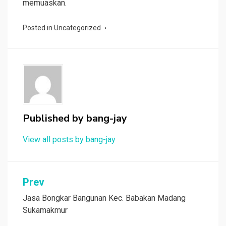
memuaskan.
Posted in
Uncategorized
Published by
bang-jay
View all posts by bang-jay
Post
Prev
navigation
Jasa Bongkar Bangunan Kec. Babakan Madang
Sukamakmur