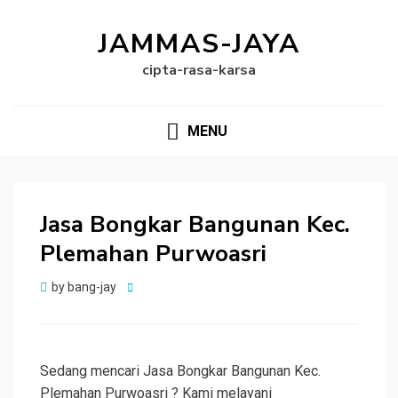
JAMMAS-JAYA
cipta-rasa-karsa
MENU
Jasa Bongkar Bangunan Kec.
Plemahan Purwoasri
Posted
by
bang-jay
on
Sedang mencari Jasa Bongkar Bangunan Kec.
Plemahan Purwoasri ? Kami melayani