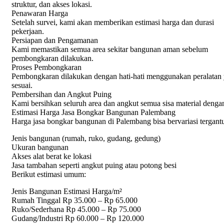
struktur, dan akses lokasi.
Penawaran Harga
Setelah survei, kami akan memberikan estimasi harga dan durasi
pekerjaan.
Persiapan dan Pengamanan
Kami memastikan semua area sekitar bangunan aman sebelum
pembongkaran dilakukan.
Proses Pembongkaran
Pembongkaran dilakukan dengan hati-hati menggunakan peralatan
sesuai.
Pembersihan dan Angkut Puing
Kami bersihkan seluruh area dan angkut semua sisa material dengan
Estimasi Harga Jasa Bongkar Bangunan Palembang
Harga jasa bongkar bangunan di Palembang bisa bervariasi tergant
Jenis bangunan (rumah, ruko, gudang, gedung)
Ukuran bangunan
Akses alat berat ke lokasi
Jasa tambahan seperti angkut puing atau potong besi
Berikut estimasi umum:
Jenis Bangunan Estimasi Harga/m²
Rumah Tinggal Rp 35.000 – Rp 65.000
Ruko/Sederhana Rp 45.000 – Rp 75.000
Gudang/Industri Rp 60.000 – Rp 120.000