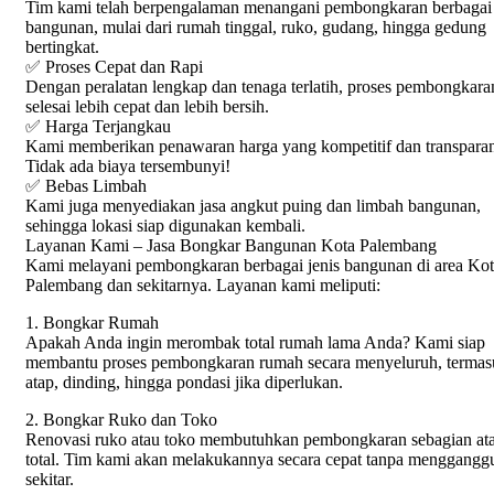
Tim kami telah berpengalaman menangani pembongkaran berbagai 
bangunan, mulai dari rumah tinggal, ruko, gudang, hingga gedung
bertingkat.
✅ Proses Cepat dan Rapi
Dengan peralatan lengkap dan tenaga terlatih, proses pembongkara
selesai lebih cepat dan lebih bersih.
✅ Harga Terjangkau
Kami memberikan penawaran harga yang kompetitif dan transpara
Tidak ada biaya tersembunyi!
✅ Bebas Limbah
Kami juga menyediakan jasa angkut puing dan limbah bangunan,
sehingga lokasi siap digunakan kembali.
Layanan Kami – Jasa Bongkar Bangunan Kota Palembang
Kami melayani pembongkaran berbagai jenis bangunan di area Ko
Palembang dan sekitarnya. Layanan kami meliputi:
1. Bongkar Rumah
Apakah Anda ingin merombak total rumah lama Anda? Kami siap
membantu proses pembongkaran rumah secara menyeluruh, termas
atap, dinding, hingga pondasi jika diperlukan.
2. Bongkar Ruko dan Toko
Renovasi ruko atau toko membutuhkan pembongkaran sebagian at
total. Tim kami akan melakukannya secara cepat tanpa menggangg
sekitar.