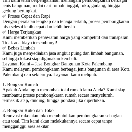
Tim kami telah berpengalaman menangani pembongkaran berbagai
jenis bangunan, mulai dari rumah tinggal, ruko, gudang, hingga
gedung bertingkat.
✅ Proses Cepat dan Rapi
Dengan peralatan lengkap dan tenaga terlatih, proses pembongkaran
bisa selesai lebih cepat dan lebih bersih.
✅ Harga Terjangkau
Kami memberikan penawaran harga yang kompetitif dan transparan.
Tidak ada biaya tersembunyi!
✅ Bebas Limbah
Kami juga menyediakan jasa angkut puing dan limbah bangunan,
sehingga lokasi siap digunakan kembali.
Layanan Kami – Jasa Bongkar Bangunan Kota Palembang
Kami melayani pembongkaran berbagai jenis bangunan di area Kota
Palembang dan sekitarnya. Layanan kami meliputi:
1. Bongkar Rumah
Apakah Anda ingin merombak total rumah lama Anda? Kami siap
membantu proses pembongkaran rumah secara menyeluruh,
termasuk atap, dinding, hingga pondasi jika diperlukan.
2. Bongkar Ruko dan Toko
Renovasi ruko atau toko membutuhkan pembongkaran sebagian
atau total. Tim kami akan melakukannya secara cepat tanpa
mengganggu area sekitar.