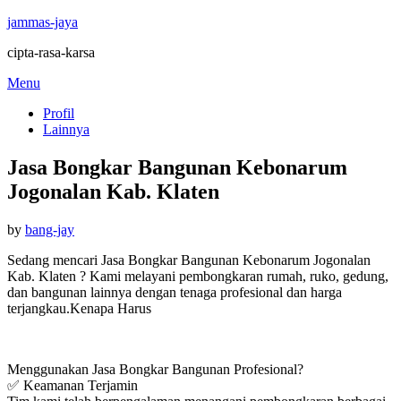
jammas-jaya
cipta-rasa-karsa
Skip
Menu
to
Profil
content
Lainnya
Jasa Bongkar Bangunan Kebonarum
Jogonalan Kab. Klaten
Posted
by
bang-jay
on
Sedang mencari Jasa Bongkar Bangunan Kebonarum Jogonalan
Kab. Klaten ? Kami melayani pembongkaran rumah, ruko, gedung,
dan bangunan lainnya dengan tenaga profesional dan harga
terjangkau.Kenapa Harus
Menggunakan Jasa Bongkar Bangunan Profesional?
✅ Keamanan Terjamin