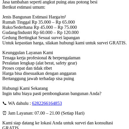
Jasa tambahan seperti angkut puing atau potong besi
Berikut estimasi umum:
Jenis Bangunan Estimasi Harga/m²
Rumah Tinggal Rp 35.000 – Rp 65.000
Ruko/Sederhana Rp 45.000 – Rp 75.000
Gudang/Industri Rp 60.000 – Rp 120.000
Gedung Bertingkat Sesuai survei lapangan
Untuk kepastian harga, silakan hubungi kami untuk survei GRATIS.
Keunggulan Layanan Kami
Tenaga kerja profesional & berpengalaman
Peralatan lengkap (alat berat, safety gear)
Proses cepat dan tidak ribet
Harga bisa disesuaikan dengan anggaran
Bertanggung jawab terhadap sisa puing
Hubungi Kami Sekarang
Ingin tahu biaya pasti pembongkaran bangunan Anda?
📞 WA dahulu :
6282266164853
⏰ Jam Layanan: 07.00 – 21.00 (Setiap Hari)
Kami siap datang ke lokasi Anda untuk survei dan konsultasi
GRATIS.