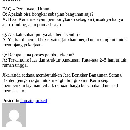
FAQ – Pertanyaan Umum
Q: Apakah bisa bongkar sebagian bangunan saja?
A: Bisa. Kami melayani pembongkaran sebagian (misalnya hanya
atap, dinding, atau pondasi saja).
Q: Apakah kalian punya alat berat sendiri?
A: Ya, kami memiliki excavator, jackhammer, dan truk angkut untuk
menunjang pekerjaan.
Q: Berapa lama proses pembongkaran?
A: Tergantung luas dan struktur bangunan. Rata-rata 2–5 hari untuk
rumah tinggal.
Jika Anda sedang membutuhkan Jasa Bongkar Bangunan Serang
Banten, jangan ragu untuk menghubungi kami. Kami siap
memberikan layanan terbaik dengan harga bersahabat dan hasil
memuaskan.
Posted in
Uncategorized