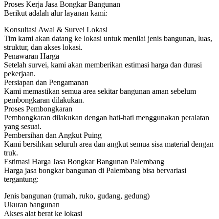
Proses Kerja Jasa Bongkar Bangunan
Berikut adalah alur layanan kami:
Konsultasi Awal & Survei Lokasi
Tim kami akan datang ke lokasi untuk menilai jenis bangunan, luas,
struktur, dan akses lokasi.
Penawaran Harga
Setelah survei, kami akan memberikan estimasi harga dan durasi
pekerjaan.
Persiapan dan Pengamanan
Kami memastikan semua area sekitar bangunan aman sebelum
pembongkaran dilakukan.
Proses Pembongkaran
Pembongkaran dilakukan dengan hati-hati menggunakan peralatan
yang sesuai.
Pembersihan dan Angkut Puing
Kami bersihkan seluruh area dan angkut semua sisa material dengan
truk.
Estimasi Harga Jasa Bongkar Bangunan Palembang
Harga jasa bongkar bangunan di Palembang bisa bervariasi
tergantung:
Jenis bangunan (rumah, ruko, gudang, gedung)
Ukuran bangunan
Akses alat berat ke lokasi