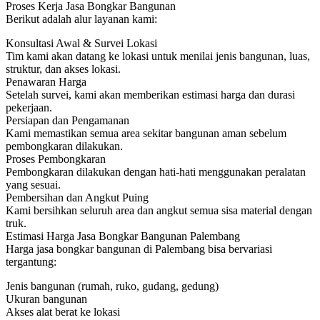
Proses Kerja Jasa Bongkar Bangunan
Berikut adalah alur layanan kami:
Konsultasi Awal & Survei Lokasi
Tim kami akan datang ke lokasi untuk menilai jenis bangunan, luas,
struktur, dan akses lokasi.
Penawaran Harga
Setelah survei, kami akan memberikan estimasi harga dan durasi
pekerjaan.
Persiapan dan Pengamanan
Kami memastikan semua area sekitar bangunan aman sebelum
pembongkaran dilakukan.
Proses Pembongkaran
Pembongkaran dilakukan dengan hati-hati menggunakan peralatan
yang sesuai.
Pembersihan dan Angkut Puing
Kami bersihkan seluruh area dan angkut semua sisa material dengan
truk.
Estimasi Harga Jasa Bongkar Bangunan Palembang
Harga jasa bongkar bangunan di Palembang bisa bervariasi
tergantung:
Jenis bangunan (rumah, ruko, gudang, gedung)
Ukuran bangunan
Akses alat berat ke lokasi