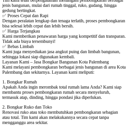
Tim kami telah berpengalaman menangani pembongkaran berbagai
jenis bangunan, mulai dari rumah tinggal, ruko, gudang, hingga
gedung bertingkat.
✅ Proses Cepat dan Rapi
Dengan peralatan lengkap dan tenaga terlatih, proses pembongkaran
bisa selesai lebih cepat dan lebih bersih.
✅ Harga Terjangkau
Kami memberikan penawaran harga yang kompetitif dan transparan.
Tidak ada biaya tersembunyi!
✅ Bebas Limbah
Kami juga menyediakan jasa angkut puing dan limbah bangunan,
sehingga lokasi siap digunakan kembali.
Layanan Kami – Jasa Bongkar Bangunan Kota Palembang
Kami melayani pembongkaran berbagai jenis bangunan di area Kota
Palembang dan sekitarnya. Layanan kami meliputi:
1. Bongkar Rumah
Apakah Anda ingin merombak total rumah lama Anda? Kami siap
membantu proses pembongkaran rumah secara menyeluruh,
termasuk atap, dinding, hingga pondasi jika diperlukan.
2. Bongkar Ruko dan Toko
Renovasi ruko atau toko membutuhkan pembongkaran sebagian
atau total. Tim kami akan melakukannya secara cepat tanpa
mengganggu area sekitar.