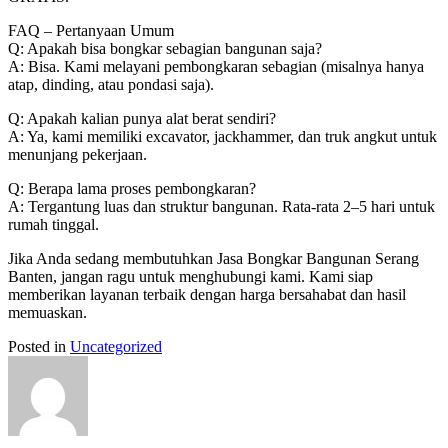
FAQ – Pertanyaan Umum
Q: Apakah bisa bongkar sebagian bangunan saja?
A: Bisa. Kami melayani pembongkaran sebagian (misalnya hanya
atap, dinding, atau pondasi saja).
Q: Apakah kalian punya alat berat sendiri?
A: Ya, kami memiliki excavator, jackhammer, dan truk angkut untuk
menunjang pekerjaan.
Q: Berapa lama proses pembongkaran?
A: Tergantung luas dan struktur bangunan. Rata-rata 2–5 hari untuk
rumah tinggal.
Jika Anda sedang membutuhkan Jasa Bongkar Bangunan Serang
Banten, jangan ragu untuk menghubungi kami. Kami siap
memberikan layanan terbaik dengan harga bersahabat dan hasil
memuaskan.
Posted in
Uncategorized