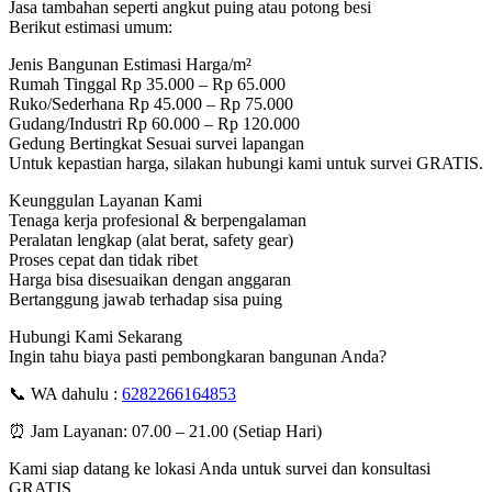
Jasa tambahan seperti angkut puing atau potong besi
Berikut estimasi umum:
Jenis Bangunan Estimasi Harga/m²
Rumah Tinggal Rp 35.000 – Rp 65.000
Ruko/Sederhana Rp 45.000 – Rp 75.000
Gudang/Industri Rp 60.000 – Rp 120.000
Gedung Bertingkat Sesuai survei lapangan
Untuk kepastian harga, silakan hubungi kami untuk survei GRATIS.
Keunggulan Layanan Kami
Tenaga kerja profesional & berpengalaman
Peralatan lengkap (alat berat, safety gear)
Proses cepat dan tidak ribet
Harga bisa disesuaikan dengan anggaran
Bertanggung jawab terhadap sisa puing
Hubungi Kami Sekarang
Ingin tahu biaya pasti pembongkaran bangunan Anda?
📞 WA dahulu :
6282266164853
⏰ Jam Layanan: 07.00 – 21.00 (Setiap Hari)
Kami siap datang ke lokasi Anda untuk survei dan konsultasi
GRATIS.