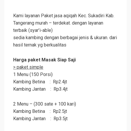
Kami layanan Paket jasa aqiqah Kec. Sukadiri Kab.
Tangerang murah – terdekat. dengan layanan
terbaik (syar’i-able)
sedia kambing dengan berbagai jenis & ukuran. dari
hasil ternak yg berkualitas
Harga paket Masak Siap Saji
> paket simple
1 Menu (150 Porsi)
Kambing Betina : Rp2.4jt
Kambing Jantan : Rp3.4jt
2 Menu – (300 sate + 100 kari)
Kambing Betina : Rp2.5jt
Kambing Jantan : Rp3.5jt