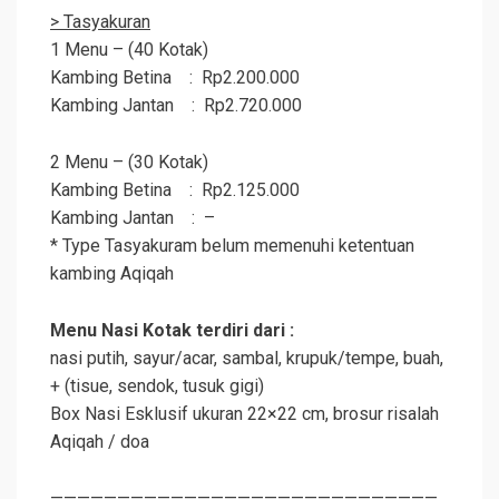
> Tasyakuran
1 Menu – (40 Kotak)
Kambing Betina : Rp2.200.000
Kambing Jantan : Rp2.720.000
2 Menu – (30 Kotak)
Kambing Betina : Rp2.125.000
Kambing Jantan : –
* Type Tasyakuram belum memenuhi ketentuan
kambing
Aqiqah
Menu Nasi Kotak terdiri dari :
nasi putih, sayur/acar, sambal, krupuk/tempe, buah,
+ (tisue, sendok, tusuk gigi)
Box Nasi Esklusif ukuran 22×22 cm, brosur risalah
Aqiqah
/ doa
—————————————————————————————