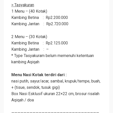
> Tasyakuran
1 Menu – (40 Kotak)
Kambing Betina : Rp2.200.000
Kambing Jantan : Rp2.720.000
2 Menu – (30 Kotak)
Kambing Betina : Rp2.125.000
Kambing Jantan : –
* Type Tasyakuram belum memenuhi ketentuan
kambing
Aqiqah
Menu Nasi Kotak terdiri dari :
nasi putih, sayur/acar, sambal, krupuk/tempe, buah,
+ (tisue, sendok, tusuk gigi)
Box Nasi Esklusif ukuran 22×22 cm, brosur risalah
Aqiqah
/ doa
—————————————————————————————