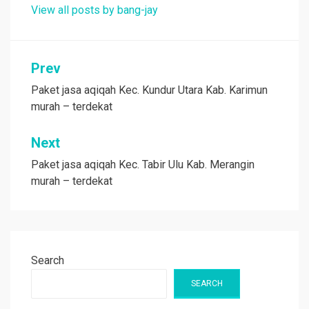
View all posts by bang-jay
Post
Prev
navigation
Paket jasa aqiqah Kec. Kundur Utara Kab. Karimun
murah – terdekat
Next
Paket jasa aqiqah Kec. Tabir Ulu Kab. Merangin
murah – terdekat
Search
SEARCH