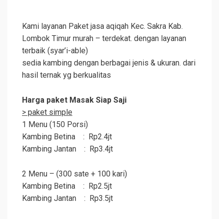
Kami layanan Paket jasa aqiqah Kec. Sakra Kab.
Lombok Timur murah – terdekat. dengan layanan
terbaik (syar’i-able)
sedia kambing dengan berbagai jenis & ukuran. dari
hasil ternak yg berkualitas
Harga paket Masak Siap Saji
> paket simple
1 Menu (150 Porsi)
Kambing Betina : Rp2.4jt
Kambing Jantan : Rp3.4jt
2 Menu – (300 sate + 100 kari)
Kambing Betina : Rp2.5jt
Kambing Jantan : Rp3.5jt