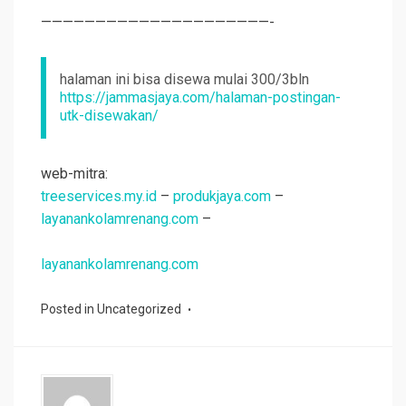
—————————————————————-
halaman ini bisa disewa mulai 300/3bln
https://jammasjaya.com/halaman-postingan-
utk-disewakan/
web-mitra:
treeservices.my.id
–
produkjaya.com
–
layanankolamrenang.com
–
layanankolamrenang.com
Posted in
Uncategorized