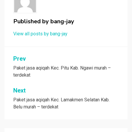
Published by
bang-jay
View all posts by bang-jay
Post
Prev
navigation
Paket jasa aqiqah Kec. Pitu Kab. Ngawi murah –
terdekat
Next
Paket jasa aqiqah Kec. Lamakmen Selatan Kab.
Belu murah – terdekat