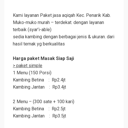
Kami layanan Paket jasa aqiqah Kec. Penarik Kab.
Muko-muko murah – terdekat. dengan layanan
terbaik (syar’i-able)
sedia kambing dengan berbagai jenis & ukuran. dari
hasil ternak yg berkualitas
Harga paket Masak Siap Saji
> paket simple
1 Menu (150 Porsi)
Kambing Betina : Rp2.4jt
Kambing Jantan : Rp3.4jt
2 Menu – (300 sate + 100 kari)
Kambing Betina : Rp2.5jt
Kambing Jantan : Rp3.5jt