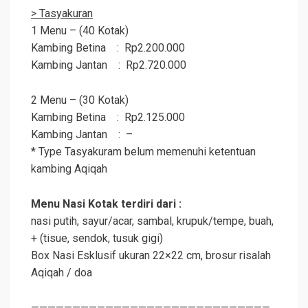
> Tasyakuran
1 Menu – (40 Kotak)
Kambing Betina : Rp2.200.000
Kambing Jantan : Rp2.720.000
2 Menu – (30 Kotak)
Kambing Betina : Rp2.125.000
Kambing Jantan : –
* Type Tasyakuram belum memenuhi ketentuan
kambing
Aqiqah
Menu Nasi Kotak terdiri dari :
nasi putih, sayur/acar, sambal, krupuk/tempe, buah,
+ (tisue, sendok, tusuk gigi)
Box Nasi Esklusif ukuran 22×22 cm, brosur risalah
Aqiqah
/ doa
—————————————————————————————