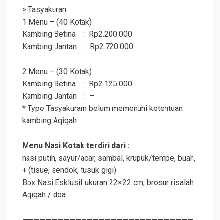
> Tasyakuran
1 Menu – (40 Kotak)
Kambing Betina : Rp2.200.000
Kambing Jantan : Rp2.720.000
2 Menu – (30 Kotak)
Kambing Betina : Rp2.125.000
Kambing Jantan : –
* Type Tasyakuram belum memenuhi ketentuan
kambing
Aqiqah
Menu Nasi Kotak terdiri dari :
nasi putih, sayur/acar, sambal, krupuk/tempe, buah,
+ (tisue, sendok, tusuk gigi)
Box Nasi Esklusif ukuran 22×22 cm, brosur risalah
Aqiqah
/ doa
—————————————————————————————