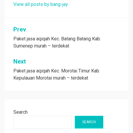
View all posts by bang-jay
Post
Prev
navigation
Paket jasa aqiqah Kec. Batang Batang Kab.
Sumenep murah – terdekat
Next
Paket jasa aqiqah Kec. Morotai Timur Kab.
Kepulauan Morotai murah – terdekat
Search
SEARCH