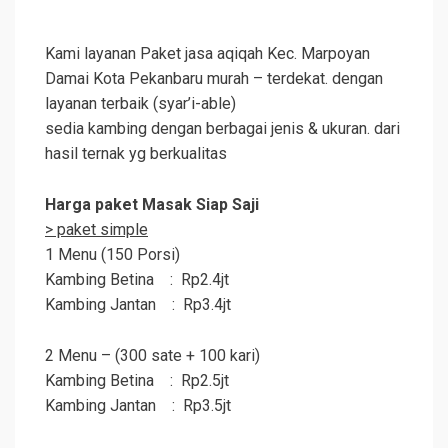
Kami layanan Paket jasa aqiqah Kec. Marpoyan
Damai Kota Pekanbaru murah – terdekat. dengan
layanan terbaik (syar’i-able)
sedia kambing dengan berbagai jenis & ukuran. dari
hasil ternak yg berkualitas
Harga paket Masak Siap Saji
> paket simple
1 Menu (150 Porsi)
Kambing Betina : Rp2.4jt
Kambing Jantan : Rp3.4jt
2 Menu – (300 sate + 100 kari)
Kambing Betina : Rp2.5jt
Kambing Jantan : Rp3.5jt