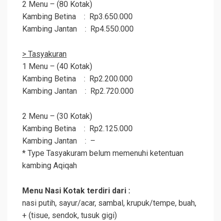
2 Menu – (80 Kotak)
Kambing Betina : Rp3.650.000
Kambing Jantan : Rp4.550.000
> Tasyakuran
1 Menu – (40 Kotak)
Kambing Betina : Rp2.200.000
Kambing Jantan : Rp2.720.000
2 Menu – (30 Kotak)
Kambing Betina : Rp2.125.000
Kambing Jantan : –
* Type Tasyakuram belum memenuhi ketentuan
kambing
Aqiqah
Menu Nasi Kotak terdiri dari :
nasi putih, sayur/acar, sambal, krupuk/tempe, buah,
+ (tisue, sendok, tusuk gigi)