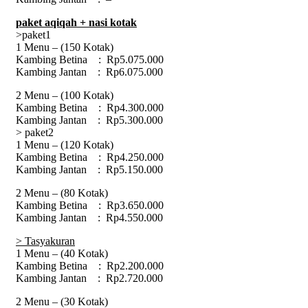
paket
aqiqah
+ nasi kotak
>paket1
1 Menu – (150 Kotak)
Kambing Betina : Rp5.075.000
Kambing Jantan : Rp6.075.000
2 Menu – (100 Kotak)
Kambing Betina : Rp4.300.000
Kambing Jantan : Rp5.300.000
> paket2
1 Menu – (120 Kotak)
Kambing Betina : Rp4.250.000
Kambing Jantan : Rp5.150.000
2 Menu – (80 Kotak)
Kambing Betina : Rp3.650.000
Kambing Jantan : Rp4.550.000
> Tasyakuran
1 Menu – (40 Kotak)
Kambing Betina : Rp2.200.000
Kambing Jantan : Rp2.720.000
2 Menu – (30 Kotak)