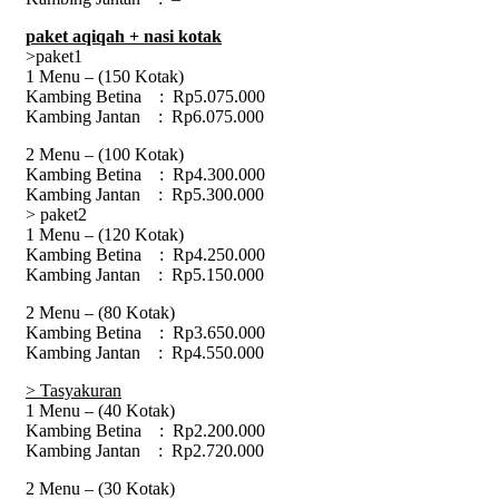
paket
aqiqah
+ nasi kotak
>paket1
1 Menu – (150 Kotak)
Kambing Betina : Rp5.075.000
Kambing Jantan : Rp6.075.000
2 Menu – (100 Kotak)
Kambing Betina : Rp4.300.000
Kambing Jantan : Rp5.300.000
> paket2
1 Menu – (120 Kotak)
Kambing Betina : Rp4.250.000
Kambing Jantan : Rp5.150.000
2 Menu – (80 Kotak)
Kambing Betina : Rp3.650.000
Kambing Jantan : Rp4.550.000
> Tasyakuran
1 Menu – (40 Kotak)
Kambing Betina : Rp2.200.000
Kambing Jantan : Rp2.720.000
2 Menu – (30 Kotak)