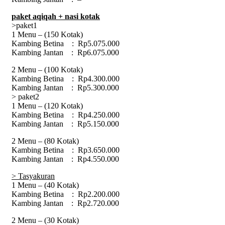
paket
aqiqah
+ nasi kotak
>paket1
1 Menu – (150 Kotak)
Kambing Betina : Rp5.075.000
Kambing Jantan : Rp6.075.000
2 Menu – (100 Kotak)
Kambing Betina : Rp4.300.000
Kambing Jantan : Rp5.300.000
> paket2
1 Menu – (120 Kotak)
Kambing Betina : Rp4.250.000
Kambing Jantan : Rp5.150.000
2 Menu – (80 Kotak)
Kambing Betina : Rp3.650.000
Kambing Jantan : Rp4.550.000
> Tasyakuran
1 Menu – (40 Kotak)
Kambing Betina : Rp2.200.000
Kambing Jantan : Rp2.720.000
2 Menu – (30 Kotak)