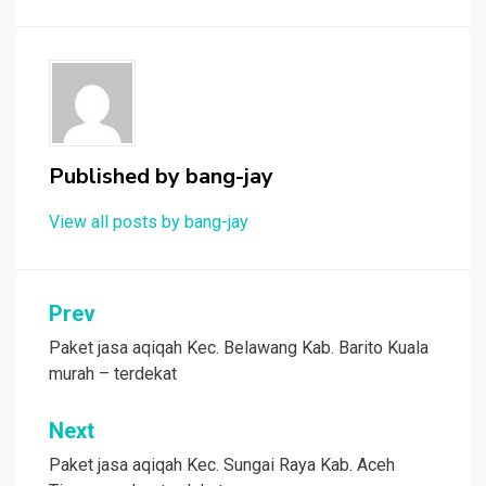
Published by
bang-jay
View all posts by bang-jay
Post
Prev
navigation
Paket jasa aqiqah Kec. Belawang Kab. Barito Kuala
murah – terdekat
Next
Paket jasa aqiqah Kec. Sungai Raya Kab. Aceh