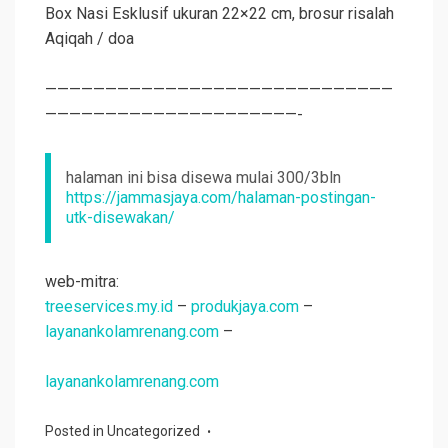
Box Nasi Esklusif ukuran 22×22 cm, brosur risalah
Aqiqah
/ doa
—————————————————————————————
—————————————————————-
halaman ini bisa disewa mulai 300/3bln
https://jammasjaya.com/halaman-postingan-
utk-disewakan/
web-mitra:
treeservices.my.id
–
produkjaya.com
–
layanankolamrenang.com
–
layanankolamrenang.com
Posted in
Uncategorized