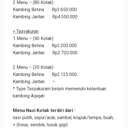
2 Menu – (80 Kotak)
Kambing Betina : Rp3.650.000
Kambing Jantan : Rp4.550.000
> Tasyakuran
1 Menu – (40 Kotak)
Kambing Betina : Rp2.200.000
Kambing Jantan : Rp2.720.000
2 Menu – (30 Kotak)
Kambing Betina : Rp2.125.000
Kambing Jantan : –
* Type Tasyakuram belum memenuhi ketentuan
kambing
Aqiqah
Menu Nasi Kotak terdiri dari :
nasi putih, sayur/acar, sambal, krupuk/tempe, buah,
+ (tisue, sendok, tusuk gigi)