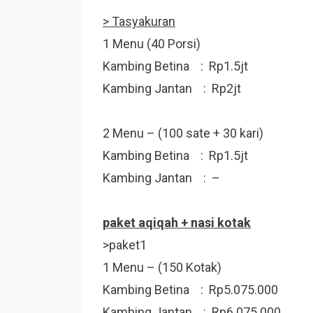
> Tasyakuran
1 Menu (40 Porsi)
Kambing Betina : Rp1.5jt
Kambing Jantan : Rp2jt
2 Menu – (100 sate + 30 kari)
Kambing Betina : Rp1.5jt
Kambing Jantan : –
paket
aqiqah
+ nasi kotak
>paket1
1 Menu – (150 Kotak)
Kambing Betina : Rp5.075.000
Kambing Jantan : Rp6.075.000