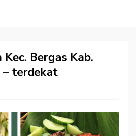
h Kec. Bergas Kab.
– terdekat