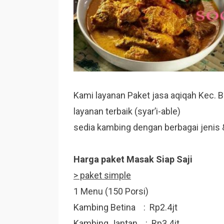
Kami layanan Paket jasa aqiqah Kec. 
layanan terbaik (syar’i-able)
sedia kambing dengan berbagai jenis & 
Harga paket Masak Siap Saji
> paket simple
1 Menu (150 Porsi)
Kambing Betina : Rp2.4jt
Kambing Jantan : Rp3.4jt