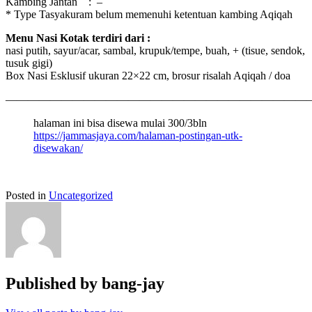
Kambing Jantan : –
* Type Tasyakuram belum memenuhi ketentuan kambing
Aqiqah
Menu Nasi Kotak terdiri dari :
nasi putih, sayur/acar, sambal, krupuk/tempe, buah, + (tisue, sendok,
tusuk gigi)
Box Nasi Esklusif ukuran 22×22 cm, brosur risalah
Aqiqah
/ doa
———————————————————————————
halaman ini bisa disewa mulai 300/3bln
https://jammasjaya.com/halaman-postingan-utk-
disewakan/
Posted in
Uncategorized
Published by
bang-jay