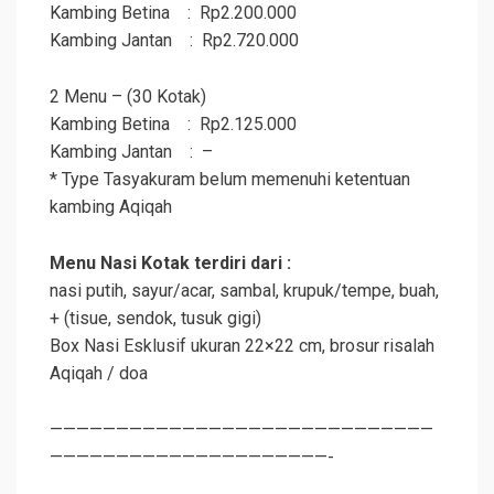
Kambing Betina : Rp2.200.000
Kambing Jantan : Rp2.720.000
2 Menu – (30 Kotak)
Kambing Betina : Rp2.125.000
Kambing Jantan : –
* Type Tasyakuram belum memenuhi ketentuan
kambing
Aqiqah
Menu Nasi Kotak terdiri dari :
nasi putih, sayur/acar, sambal, krupuk/tempe, buah,
+ (tisue, sendok, tusuk gigi)
Box Nasi Esklusif ukuran 22×22 cm, brosur risalah
Aqiqah
/ doa
—————————————————————————————
—————————————————————-