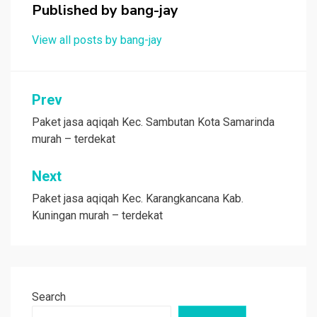
Published by
bang-jay
View all posts by bang-jay
Post
Prev
navigation
Paket jasa aqiqah Kec. Sambutan Kota Samarinda
murah – terdekat
Next
Paket jasa aqiqah Kec. Karangkancana Kab.
Kuningan murah – terdekat
Search