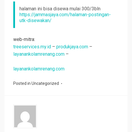
halaman ini bisa disewa mulai 300/3bln
https://jammasjaya.com/halaman-postingan-
utk-disewakan/
web-mitra:
treeservices.my.id
–
produkjaya.com
–
layanankolamrenang.com
–
layanankolamrenang.com
Posted in
Uncategorized