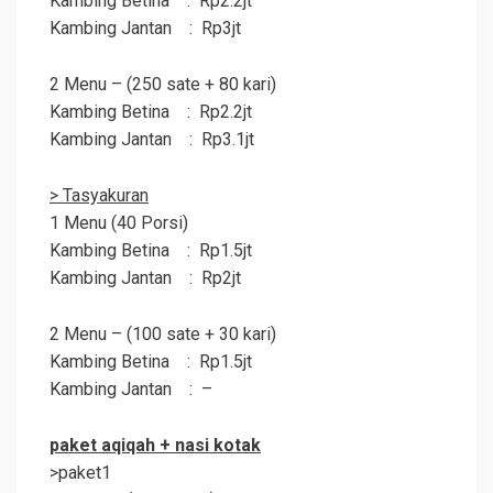
Kambing Betina : Rp2.2jt
Kambing Jantan : Rp3jt
2 Menu – (250 sate + 80 kari)
Kambing Betina : Rp2.2jt
Kambing Jantan : Rp3.1jt
> Tasyakuran
1 Menu (40 Porsi)
Kambing Betina : Rp1.5jt
Kambing Jantan : Rp2jt
2 Menu – (100 sate + 30 kari)
Kambing Betina : Rp1.5jt
Kambing Jantan : –
paket
aqiqah
+ nasi kotak
>paket1