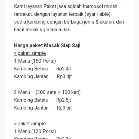
Kami layanan Paket jasa aqiqah Inamosol murah –
terdekat. dengan layanan terbaik (syar’i-able)
sedia kambing dengan berbagai jenis & ukuran. dari
hasil ternak yg berkualitas
Harga paket Masak Siap Saji
> paket simple
1 Menu (150 Porsi)
Kambing Betina : Rp2.4jt
Kambing Jantan : Rp3.4jt
2 Menu – (300 sate + 100 kari)
Kambing Betina : Rp2.5jt
Kambing Jantan : Rp3.5jt
> paket simple
1 Menu (120 Porsi)