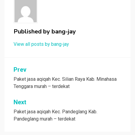
Published by
bang-jay
View all posts by bang-jay
Post
Prev
navigation
Paket jasa aqiqah Kec. Silian Raya Kab. Minahasa
Tenggara murah – terdekat
Next
Paket jasa aqiqah Kec. Pandeglang Kab.
Pandeglang murah – terdekat