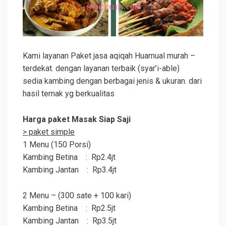
Kami layanan Paket jasa aqiqah Huamual murah –
terdekat. dengan layanan terbaik (syar’i-able)
sedia kambing dengan berbagai jenis & ukuran. dari
hasil ternak yg berkualitas
Harga paket Masak Siap Saji
> paket simple
1 Menu (150 Porsi)
Kambing Betina : Rp2.4jt
Kambing Jantan : Rp3.4jt
2 Menu – (300 sate + 100 kari)
Kambing Betina : Rp2.5jt
Kambing Jantan : Rp3.5jt