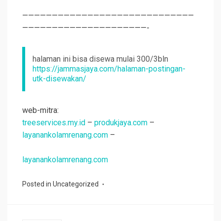
—————————————————————————————
—————————————————————-
halaman ini bisa disewa mulai 300/3bln
https://jammasjaya.com/halaman-postingan-
utk-disewakan/
web-mitra:
treeservices.my.id
–
produkjaya.com
–
layanankolamrenang.com
–
layanankolamrenang.com
Posted in
Uncategorized