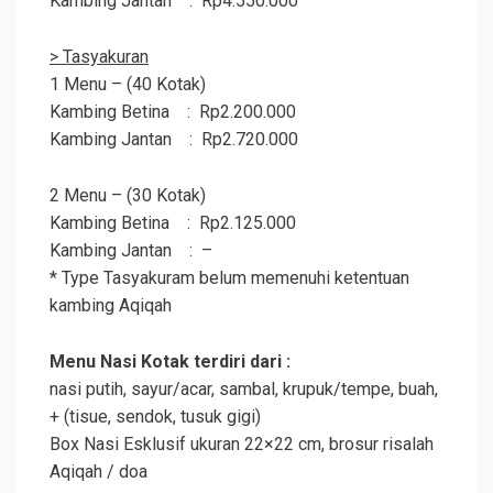
Kambing Jantan : Rp4.550.000
> Tasyakuran
1 Menu – (40 Kotak)
Kambing Betina : Rp2.200.000
Kambing Jantan : Rp2.720.000
2 Menu – (30 Kotak)
Kambing Betina : Rp2.125.000
Kambing Jantan : –
* Type Tasyakuram belum memenuhi ketentuan
kambing
Aqiqah
Menu Nasi Kotak terdiri dari :
nasi putih, sayur/acar, sambal, krupuk/tempe, buah,
+ (tisue, sendok, tusuk gigi)
Box Nasi Esklusif ukuran 22×22 cm, brosur risalah
Aqiqah
/ doa