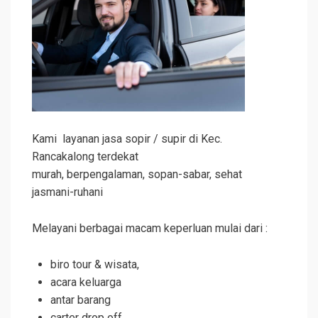
Kami layanan jasa sopir / supir di Kec.
Rancakalong terdekat
murah, berpengalaman, sopan-sabar, sehat
jasmani-ruhani
Melayani berbagai macam keperluan mulai dari :
biro tour & wisata,
acara keluarga
antar barang
carter drop off,