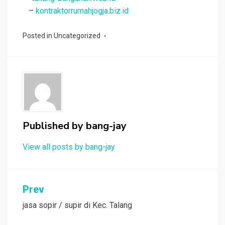
–
kontraktorrumahjogja.biz.id
Posted in
Uncategorized
Published by
bang-jay
View all posts by bang-jay
Post
Prev
navigation
jasa sopir / supir di Kec. Talang