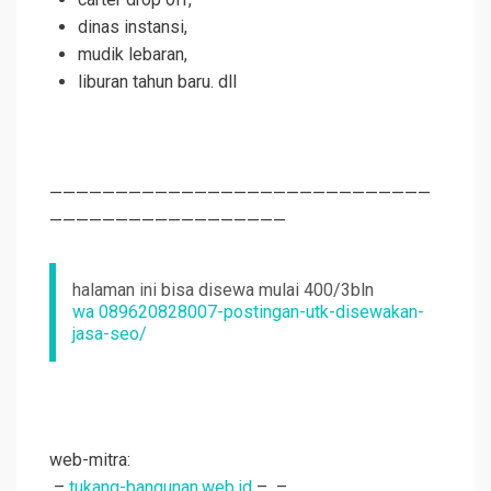
dinas instansi,
mudik lebaran,
liburan tahun baru. dll
—————————————————————————————
——————————————————
halaman ini bisa disewa mulai 400/3bln
wa 089620828007-postingan-utk-disewakan-
jasa-seo/
web-mitra:
–
tukang-bangunan.web.id
–
–