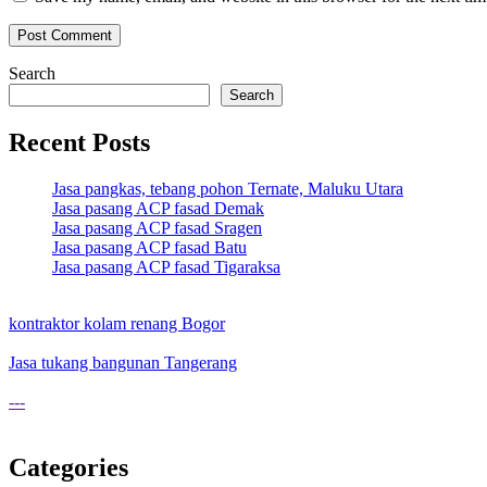
Search
Search
Recent Posts
Jasa pangkas, tebang pohon Ternate, Maluku Utara
Jasa pasang ACP fasad Demak
Jasa pasang ACP fasad Sragen
Jasa pasang ACP fasad Batu
Jasa pasang ACP fasad Tigaraksa
kontraktor kolam renang Bogor
Jasa tukang bangunan Tangerang
---
Categories