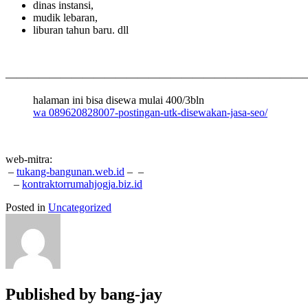
dinas instansi,
mudik lebaran,
liburan tahun baru. dll
———————————————————————————
halaman ini bisa disewa mulai 400/3bln
wa 089620828007-postingan-utk-disewakan-jasa-seo/
web-mitra:
–
tukang-bangunan.web.id
–
–
–
kontraktorrumahjogja.biz.id
Posted in
Uncategorized
Published by
bang-jay