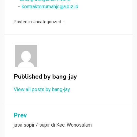
–
kontraktorrumahjogja.biz.id
Posted in
Uncategorized
Published by
bang-jay
View all posts by bang-jay
Post
Prev
navigation
jasa sopir / supir di Kec. Wonosalam