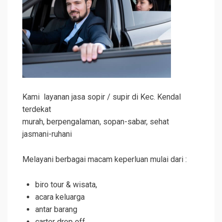
Kami layanan jasa sopir / supir di Kec. Kendal
terdekat
murah, berpengalaman, sopan-sabar, sehat
jasmani-ruhani
Melayani berbagai macam keperluan mulai dari :
biro tour & wisata,
acara keluarga
antar barang
carter drop off,