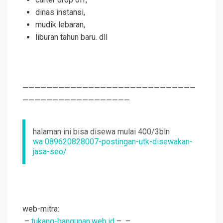
dinas instansi,
mudik lebaran,
liburan tahun baru. dll
—————————————————————————————
——————————————————
halaman ini bisa disewa mulai 400/3bln
wa 089620828007-postingan-utk-disewakan-
jasa-seo/
web-mitra:
–
tukang-bangunan.web.id
–
–