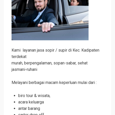
Kami layanan jasa sopir / supir di Kec. Kadipaten
terdekat
murah, berpengalaman, sopan-sabar, sehat
jasmani-ruhani
Melayani berbagai macam keperluan mulai dari :
biro tour & wisata,
acara keluarga
antar barang
carter drop off,