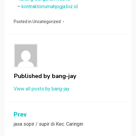
–
kontraktorrumahjogja.biz.id
Posted in
Uncategorized
Published by
bang-jay
View all posts by bang-jay
Post
Prev
navigation
jasa sopir / supir di Kec. Caringin