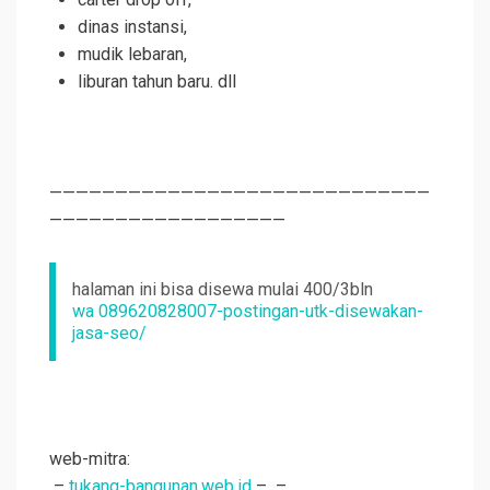
dinas instansi,
mudik lebaran,
liburan tahun baru. dll
—————————————————————————————
——————————————————
halaman ini bisa disewa mulai 400/3bln
wa 089620828007-postingan-utk-disewakan-
jasa-seo/
web-mitra:
–
tukang-bangunan.web.id
–
–