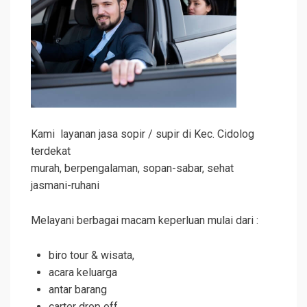
Kami layanan jasa sopir / supir di Kec. Cidolog
terdekat
murah, berpengalaman, sopan-sabar, sehat
jasmani-ruhani
Melayani berbagai macam keperluan mulai dari :
biro tour & wisata,
acara keluarga
antar barang
carter drop off,