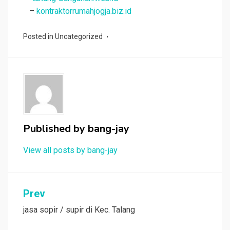
–
kontraktorrumahjogja.biz.id
Posted in
Uncategorized
Published by
bang-jay
View all posts by bang-jay
Post
Prev
navigation
jasa sopir / supir di Kec. Talang