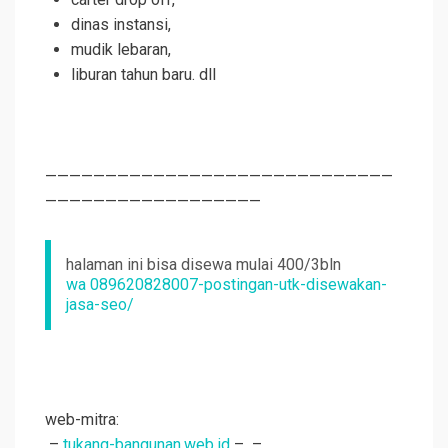
dinas instansi,
mudik lebaran,
liburan tahun baru. dll
—————————————————————————————
——————————————————
halaman ini bisa disewa mulai 400/3bln
wa 089620828007-postingan-utk-disewakan-
jasa-seo/
web-mitra:
–
tukang-bangunan.web.id
–
–