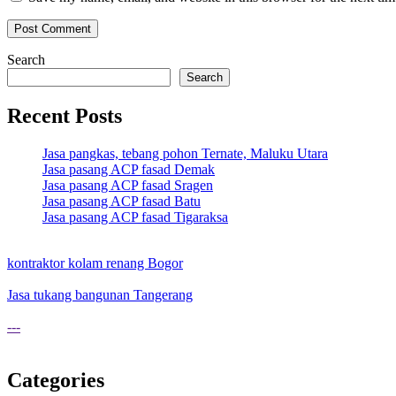
Search
Search
Recent Posts
Jasa pangkas, tebang pohon Ternate, Maluku Utara
Jasa pasang ACP fasad Demak
Jasa pasang ACP fasad Sragen
Jasa pasang ACP fasad Batu
Jasa pasang ACP fasad Tigaraksa
kontraktor kolam renang Bogor
Jasa tukang bangunan Tangerang
---
Categories