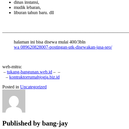
dinas instansi,
mudik lebaran,
liburan tahun baru. dll
———————————————————————————
halaman ini bisa disewa mulai 400/3bln
wa 089620828007-postingan-utk-disewakan-jasa-seo/
web-mitra:
–
tukang-bangunan.web.id
–
–
–
kontraktorrumahjogja.biz.id
Posted in
Uncategorized
Published by
bang-jay