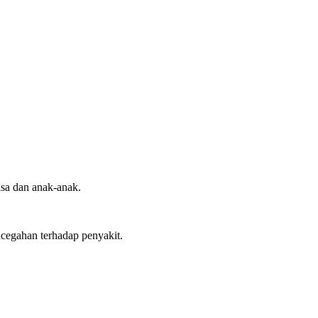
asa dan anak-anak.
encegahan terhadap penyakit.