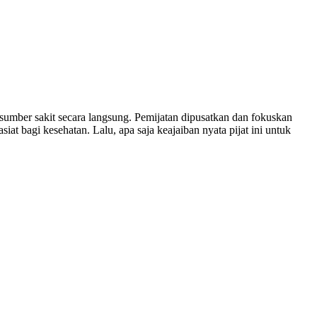
n sumber sakit secara langsung. Pemijatan dipusatkan dan fokuskan
iat bagi kesehatan. Lalu, apa saja keajaiban nyata pijat ini untuk