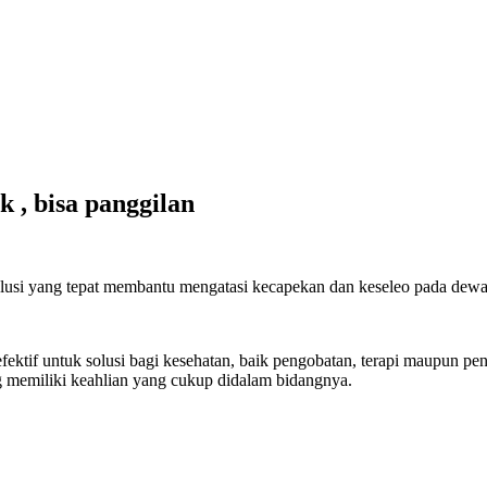
 , bisa panggilan
solusi yang tepat membantu mengatasi kecapekan dan keseleo pada dew
at efektif untuk solusi bagi kesehatan, baik pengobatan, terapi maupun p
ang memiliki keahlian yang cukup didalam bidangnya.