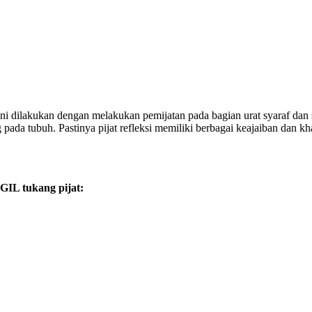
jat ini dilakukan dengan melakukan pemijatan pada bagian urat syaraf da
ada tubuh. Pastinya pijat refleksi memiliki berbagai keajaiban dan khas
 tukang pijat: