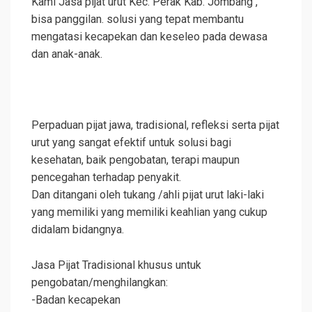
Kami Jasa pijat urut Kec. Perak Kab. Jombang ,
bisa panggilan. solusi yang tepat membantu
mengatasi kecapekan dan keseleo pada dewasa
dan anak-anak.
Perpaduan pijat jawa, tradisional, refleksi serta pijat
urut yang sangat efektif untuk solusi bagi
kesehatan, baik pengobatan, terapi maupun
pencegahan terhadap penyakit.
Dan ditangani oleh tukang /ahli pijat urut laki-laki
yang memiliki yang memiliki keahlian yang cukup
didalam bidangnya.
Jasa Pijat Tradisional khusus untuk
pengobatan/menghilangkan:
-Badan kecapekan