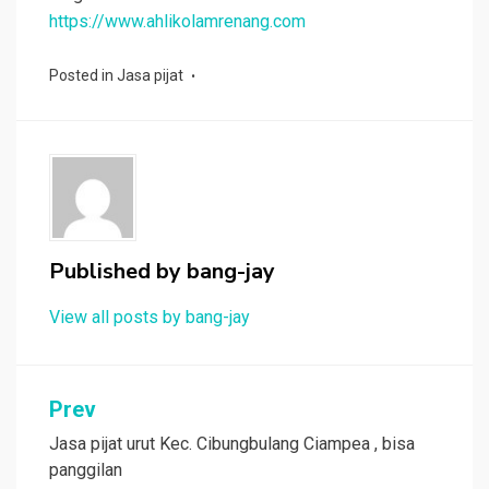
https://www.ahlikolamrenang.com
Posted in
Jasa pijat
Published by
bang-jay
View all posts by bang-jay
Post
Prev
navigation
Jasa pijat urut Kec. Cibungbulang Ciampea , bisa
panggilan