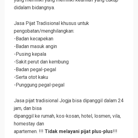
didalam bidangnya.
Jasa Pijat Tradisional khusus untuk
pengobatan/menghilangkan:
-Badan kecapekan
-Badan masuk angin
-Pusing kepala
-Sakit perut dan kembung
-Badan pegal-pegal
-Serta otot kaku
-Punggung pegal-pegal
Jasa pijat tradisional Jogja bisa dipanggil dalam 24
jam, dan bisa
dipanggil ke rumah, kos-kosan, hotel, losmen, vila,
homestay dan
apartemen. !!!
Tidak melayani pijat plus-plus
!!!