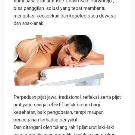
Kami Jasa pijat urut Kec. Loano Kab. Purworejo ,
bisa panggilan. solusi yang tepat membantu
mengatasi kecapekan dan keseleo pada dewasa
dan anak-anak.
Perpaduan pijat jawa, tradisional, refleksi serta pijat
urut yang sangat efektif untuk solusi bagi
kesehatan, baik pengobatan, terapi maupun
pencegahan terhadap penyakit.
Dan ditangani oleh tukang /ahli pijat urut laki-laki
yang memiliki yang memiliki keahlian yang cukup