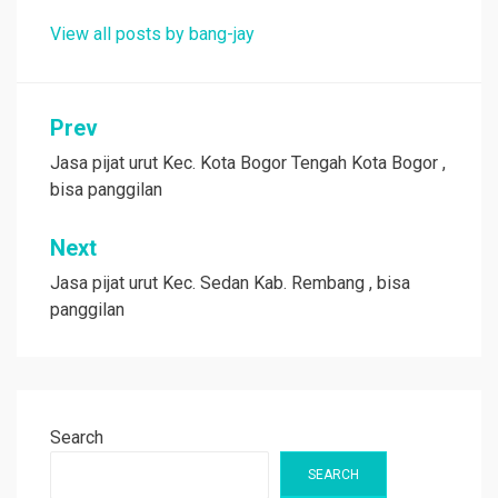
View all posts by bang-jay
Post
Prev
navigation
Jasa pijat urut Kec. Kota Bogor Tengah Kota Bogor ,
bisa panggilan
Next
Jasa pijat urut Kec. Sedan Kab. Rembang , bisa
panggilan
Search
SEARCH