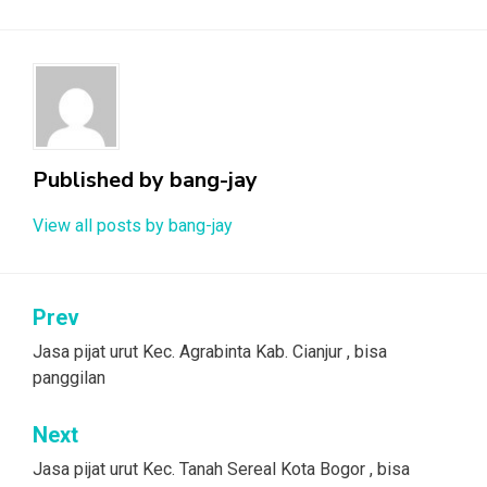
Published by
bang-jay
View all posts by bang-jay
Post
Prev
navigation
Jasa pijat urut Kec. Agrabinta Kab. Cianjur , bisa
panggilan
Next
Jasa pijat urut Kec. Tanah Sereal Kota Bogor , bisa