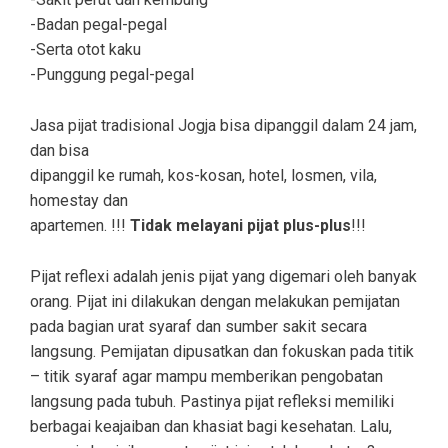
-Badan pegal-pegal
-Serta otot kaku
-Punggung pegal-pegal
Jasa pijat tradisional Jogja bisa dipanggil dalam 24 jam,
dan bisa
dipanggil ke rumah, kos-kosan, hotel, losmen, vila,
homestay dan
apartemen. !!!
Tidak melayani pijat plus-plus
!!!
Pijat reflexi adalah jenis pijat yang digemari oleh banyak
orang. Pijat ini dilakukan dengan melakukan pemijatan
pada bagian urat syaraf dan sumber sakit secara
langsung. Pemijatan dipusatkan dan fokuskan pada titik
– titik syaraf agar mampu memberikan pengobatan
langsung pada tubuh. Pastinya pijat refleksi memiliki
berbagai keajaiban dan khasiat bagi kesehatan. Lalu,