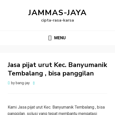
JAMMAS-JAYA
cipta-rasa-karsa
MENU
Jasa pijat urut Kec. Banyumanik
Tembalang , bisa panggilan
Posted
by
bang-jay
on
Kami Jasa pijat urut Kec. Banyumanik Tembalang , bisa
panggilan. solusi yang tepat membantu mengatasi