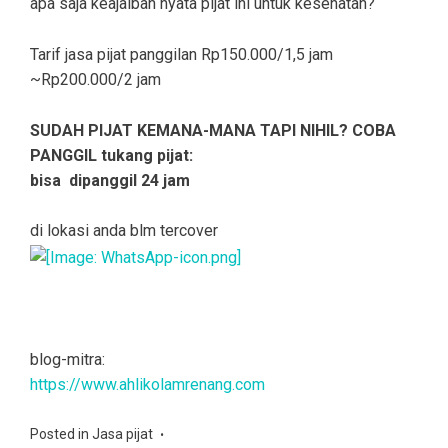
apa saja keajaiban nyata pijat ini untuk kesehatan?
Tarif jasa pijat panggilan Rp150.000/1,5 jam
~Rp200.000/2 jam
SUDAH PIJAT KEMANA-MANA TAPI NIHIL? COBA
PANGGIL tukang pijat:
bisa dipanggil 24 jam
di lokasi anda blm tercover
blog-mitra:
https://www.ahlikolamrenang.com
Posted in
Jasa pijat