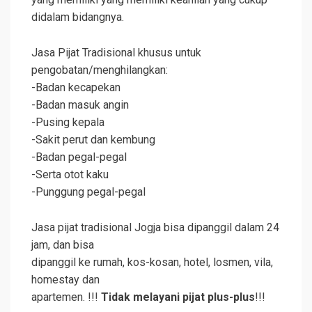
didalam bidangnya.
Jasa Pijat Tradisional khusus untuk
pengobatan/menghilangkan:
-Badan kecapekan
-Badan masuk angin
-Pusing kepala
-Sakit perut dan kembung
-Badan pegal-pegal
-Serta otot kaku
-Punggung pegal-pegal
Jasa pijat tradisional Jogja bisa dipanggil dalam 24
jam, dan bisa
dipanggil ke rumah, kos-kosan, hotel, losmen, vila,
homestay dan
apartemen. !!!
Tidak melayani pijat plus-plus
!!!