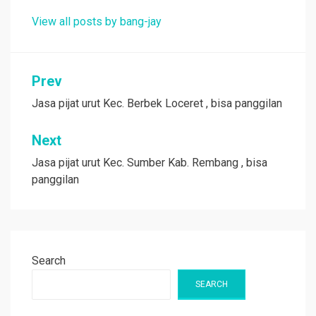
View all posts by bang-jay
Post
Prev
navigation
Jasa pijat urut Kec. Berbek Loceret , bisa panggilan
Next
Jasa pijat urut Kec. Sumber Kab. Rembang , bisa
panggilan
Search
SEARCH