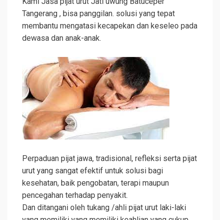
Kami Jasa pijat urut Jati uwung Batuceper
Tangerang , bisa panggilan. solusi yang tepat
membantu mengatasi kecapekan dan keseleo pada
dewasa dan anak-anak.
Perpaduan pijat jawa, tradisional, refleksi serta pijat
urut yang sangat efektif untuk solusi bagi
kesehatan, baik pengobatan, terapi maupun
pencegahan terhadap penyakit.
Dan ditangani oleh tukang /ahli pijat urut laki-laki
yang memiliki yang memiliki keahlian yang cukup