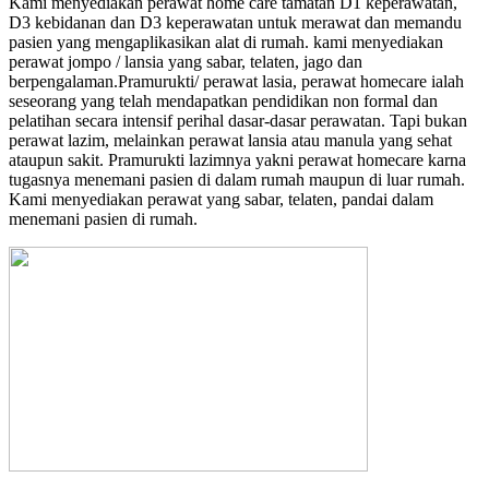
Kami menyediakan perawat home care tamatan D1 keperawatan,
D3 kebidanan dan D3 keperawatan untuk merawat dan memandu
pasien yang mengaplikasikan alat di rumah. kami menyediakan
perawat jompo / lansia yang sabar, telaten, jago dan
berpengalaman.Pramurukti/ perawat lasia, perawat homecare ialah
seseorang yang telah mendapatkan pendidikan non formal dan
pelatihan secara intensif perihal dasar-dasar perawatan. Tapi bukan
perawat lazim, melainkan perawat lansia atau manula yang sehat
ataupun sakit. Pramurukti lazimnya yakni perawat homecare karna
tugasnya menemani pasien di dalam rumah maupun di luar rumah.
Kami menyediakan perawat yang sabar, telaten, pandai dalam
menemani pasien di rumah.