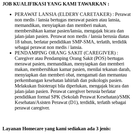
JOB KUALIFIKASI YANG KAMI TAWARKAN :
PERAWAT LANSIA (ELDERY CARETAKER) : Perawat
non medis / lansia bertugas merawat pasien atau lansia,
memandikan, menyiapkan dan memberi makan,
membersihkan kamar pasien/lansia, mengajak bicara dan
jalan-jalan pasien. Perawat non medis / lansia berusia diatas
18 tahun, berlatar pendidikan SMP-SMA, terlatih, terdidik
sebagai perawat non medis / lansia.
PENDAMPING ORANG SAKIT (CAREGIVER) :
Caregiver atau Pendamping Orang Sakit (POS) bertugas
merawat pasien, memandikan, menyiapkan dan memberi
makan, membersihkan kamar pasien, menilai tekanan darah,
menyiapkan dan memberi obat, mengamati dan memantau
perkembangan kesehatan lahiriah dan psikologis pasien.
Melakukan fisioterapi bila diperlukan, mengajak bicara dan
jalan-jalan pasien. Perawat caregiver berusia berlatar
pendidikan formal SPK (Sekolah Perawat Kesehatan)/SMK
Kesehatan/Asisten Perawat (D1), terdidik, terlatih sebagai
perawat caregiver.
Layanan Homecare yang kami sediakan ada 3 jenis: