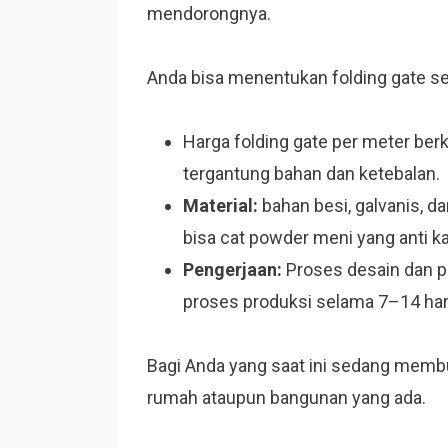
mendorongnya.
Anda bisa menentukan folding gate sep
Harga folding gate per meter ber
tergantung bahan dan ketebalan.
Material:
bahan besi, galvanis, da
bisa cat powder meni yang anti ka
Pengerjaan:
Proses desain dan pe
proses produksi selama 7–14 ha
Bagi Anda yang saat ini sedang membu
rumah ataupun bangunan yang ada.