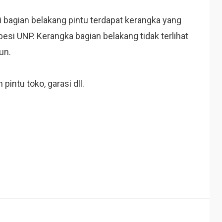
di bagian belakang pintu terdapat kerangka yang
esi UNP. Kerangka bagian belakang tidak terlihat
un.
intu toko, garasi dll.