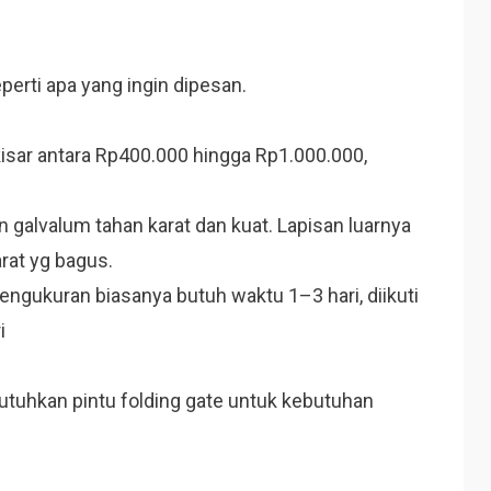
erti apa yang ingin dipesan.
kisar antara Rp400.000 hingga Rp1.000.000,
n galvalum tahan karat dan kuat. Lapisan luarnya
rat yg bagus.
ngukuran biasanya butuh waktu 1–3 hari, diikuti
ri
tuhkan pintu folding gate untuk kebutuhan