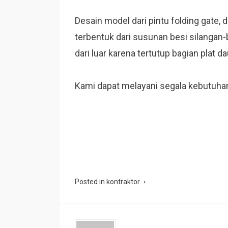
Desain model dari pintu folding gate, 
terbentuk dari susunan besi silangan-b
dari luar karena tertutup bagian plat da
Kami dapat melayani segala kebutuhan p
Posted in
kontraktor