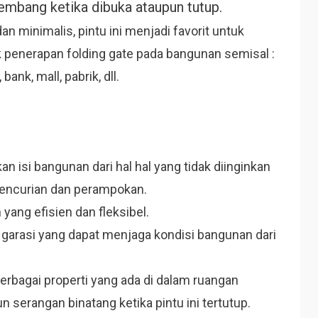
mbang ketika dibuka ataupun tutup.
n minimalis, pintu ini menjadi favorit untuk
 penerapan folding gate pada bangunan semisal :
ank, mall, pabrik, dll.
isi bangunan dari hal hal yang tidak diinginkan
 pencurian dan perampokan.
 yang efisien dan fleksibel.
u garasi yang dapat menjaga kondisi bangunan dari
erbagai properti yang ada di dalam ruangan
 serangan binatang ketika pintu ini tertutup.