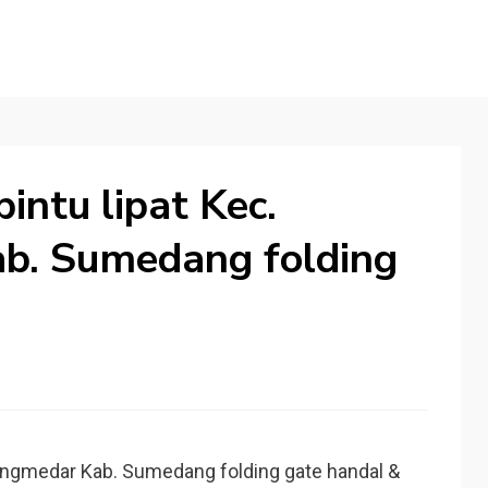
intu lipat Kec.
b. Sumedang folding
ungmedar Kab. Sumedang folding gate handal &