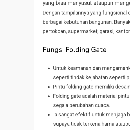
yang bisa menyusut ataupun menge
Dengan tampilannya yang fungsional da
berbagai kebutuhan bangunan. Banyak
pertokoan, supermarket, garasi, kantor, b
Fungsi Folding Gate
Untuk keamanan dan mengamankan 
seperti tindak kejahatan seperti
Pintu folding gate memiliki desain
Folding gate adalah material pint
segala perubahan cuaca.
Ia sangat efektif untuk menjaga b
supaya tidak terkena hama ataupun