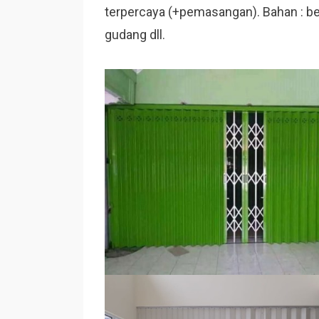
terpercaya (+pemasangan). Bahan : besi
gudang dll.