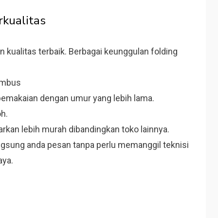
rkualitas
kualitas terbaik. Berbagai keunggulan folding
tembus
 pemakaian dengan umur yang lebih lama.
h.
arkan lebih murah dibandingkan toko lainnya.
ngsung anda pesan tanpa perlu memanggil teknisi
aya.