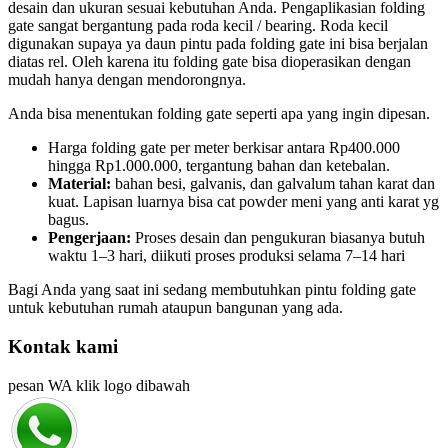
desain dan ukuran sesuai kebutuhan Anda. Pengaplikasian folding
gate sangat bergantung pada roda kecil / bearing. Roda kecil
digunakan supaya ya daun pintu pada folding gate ini bisa berjalan
diatas rel. Oleh karena itu folding gate bisa dioperasikan dengan
mudah hanya dengan mendorongnya.
Anda bisa menentukan folding gate seperti apa yang ingin dipesan.
Harga folding gate per meter berkisar antara Rp400.000
hingga Rp1.000.000, tergantung bahan dan ketebalan.
Material:
bahan besi, galvanis, dan galvalum tahan karat dan
kuat. Lapisan luarnya bisa cat powder meni yang anti karat yg
bagus.
Pengerjaan:
Proses desain dan pengukuran biasanya butuh
waktu 1–3 hari, diikuti proses produksi selama 7–14 hari
Bagi Anda yang saat ini sedang membutuhkan pintu folding gate
untuk kebutuhan rumah ataupun bangunan yang ada.
Kontak kami
pesan WA klik logo dibawah