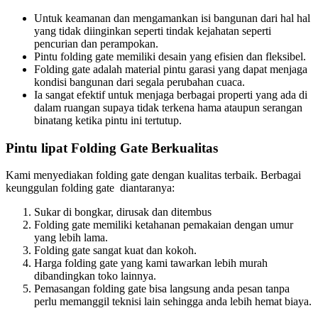
Untuk keamanan dan mengamankan isi bangunan dari hal hal
yang tidak diinginkan seperti tindak kejahatan seperti
pencurian dan perampokan.
Pintu folding gate memiliki desain yang efisien dan fleksibel.
Folding gate adalah material pintu garasi yang dapat menjaga
kondisi bangunan dari segala perubahan cuaca.
Ia sangat efektif untuk menjaga berbagai properti yang ada di
dalam ruangan supaya tidak terkena hama ataupun serangan
binatang ketika pintu ini tertutup.
Pintu lipat Folding Gate Berkualitas
Kami menyediakan folding gate dengan kualitas terbaik. Berbagai
keunggulan folding gate diantaranya:
Sukar di bongkar, dirusak dan ditembus
Folding gate memiliki ketahanan pemakaian dengan umur
yang lebih lama.
Folding gate sangat kuat dan kokoh.
Harga folding gate yang kami tawarkan lebih murah
dibandingkan toko lainnya.
Pemasangan folding gate bisa langsung anda pesan tanpa
perlu memanggil teknisi lain sehingga anda lebih hemat biaya.