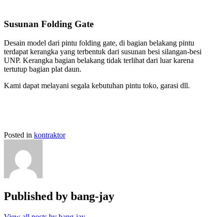
Susunan Folding Gate
Desain model dari pintu folding gate, di bagian belakang pintu
terdapat kerangka yang terbentuk dari susunan besi silangan-besi
UNP. Kerangka bagian belakang tidak terlihat dari luar karena
tertutup bagian plat daun.
Kami dapat melayani segala kebutuhan pintu toko, garasi dll.
Posted in
kontraktor
Published by
bang-jay
View all posts by bang-jay