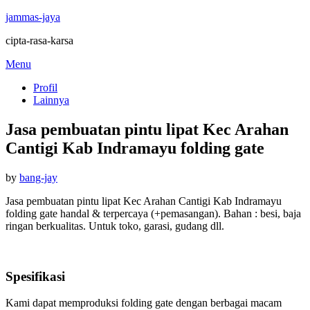
jammas-jaya
cipta-rasa-karsa
Skip
Menu
to
Profil
content
Lainnya
Jasa pembuatan pintu lipat Kec Arahan
Cantigi Kab Indramayu folding gate
Posted
by
bang-jay
on
Jasa pembuatan pintu lipat Kec Arahan Cantigi Kab Indramayu
folding gate handal & terpercaya (+pemasangan). Bahan : besi, baja
ringan berkualitas. Untuk toko, garasi, gudang dll.
Spesifikasi
Kami dapat memproduksi folding gate dengan berbagai macam