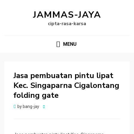
JAMMAS-JAYA
cipta-rasa-karsa
MENU
Jasa pembuatan pintu lipat
Kec. Singaparna Cigalontang
folding gate
Posted
by
bang-jay
on