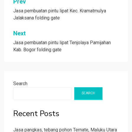
Post
Prev
navigation
Jasa pembuatan pintu lipat Kec. Kramatmulya
Jalaksana folding gate
Next
Jasa pembuatan pintu lipat Tenjolaya Pamijahan
Kab. Bogor folding gate
Search
SEARCH
Recent Posts
Jasa pangkas, tebang pohon Ternate, Maluku Utara