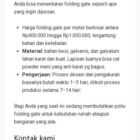
Anda bisa menentukan folding gate seperti apa
yang ingin dipesan.
Harga folding gate per meter berkisar antara
Rp400.000 hingga Rp1.000.000, tergantung
bahan dan ketebalan.
Material:
bahan besi, galvanis, dan galvalum
tahan karat dan kuat. Lapisan luarnya bisa cat
powder meni yang anti karat yg bagus.
Pengerjaan:
Proses desain dan pengukuran
biasanya butuh waktu 1–3 hari, diikuti proses
produksi selama 7–14 hari
Bagi Anda yang saat ini sedang membutuhkan pintu
folding gate untuk kebutuhan rumah ataupun
bangunan yang ada.
Kontak kami