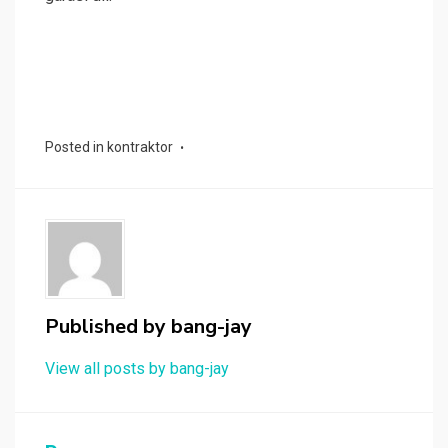
Posted in
kontraktor
Published by
bang-jay
View all posts by bang-jay