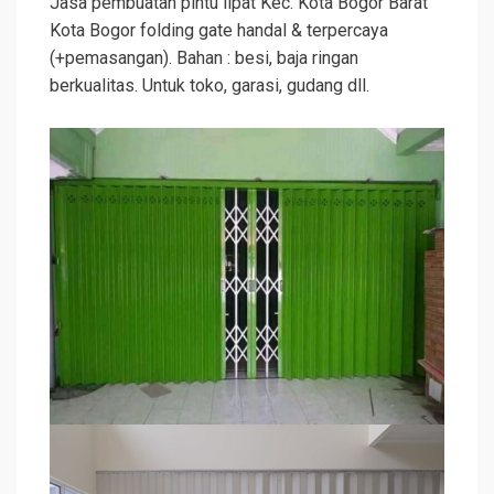
Jasa pembuatan pintu lipat Kec. Kota Bogor Barat
Kota Bogor folding gate handal & terpercaya
(+pemasangan). Bahan : besi, baja ringan
berkualitas. Untuk toko, garasi, gudang dll.