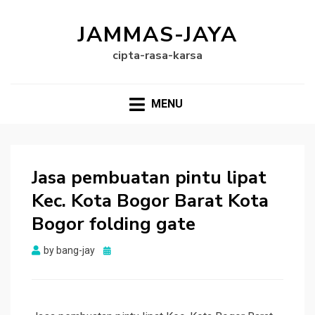
JAMMAS-JAYA
cipta-rasa-karsa
MENU
Jasa pembuatan pintu lipat
Kec. Kota Bogor Barat Kota
Bogor folding gate
Posted
by
bang-jay
on