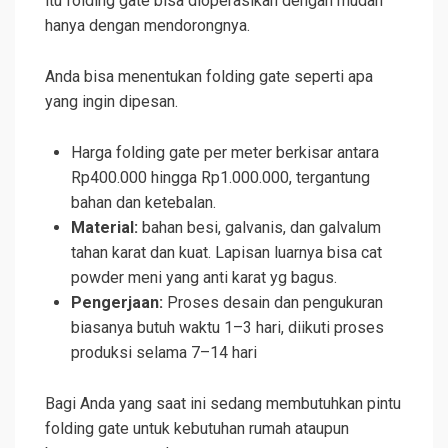
itu folding gate bisa dioperasikan dengan mudah
hanya dengan mendorongnya.
Anda bisa menentukan folding gate seperti apa
yang ingin dipesan.
Harga folding gate per meter berkisar antara
Rp400.000 hingga Rp1.000.000, tergantung
bahan dan ketebalan.
Material:
bahan besi, galvanis, dan galvalum
tahan karat dan kuat. Lapisan luarnya bisa cat
powder meni yang anti karat yg bagus.
Pengerjaan:
Proses desain dan pengukuran
biasanya butuh waktu 1–3 hari, diikuti proses
produksi selama 7–14 hari
Bagi Anda yang saat ini sedang membutuhkan pintu
folding gate untuk kebutuhan rumah ataupun