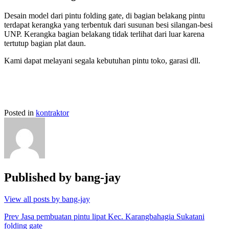
Desain model dari pintu folding gate, di bagian belakang pintu
terdapat kerangka yang terbentuk dari susunan besi silangan-besi
UNP. Kerangka bagian belakang tidak terlihat dari luar karena
tertutup bagian plat daun.
Kami dapat melayani segala kebutuhan pintu toko, garasi dll.
Posted in
kontraktor
Published by
bang-jay
View all posts by bang-jay
Post
Prev
Jasa pembuatan pintu lipat Kec. Karangbahagia Sukatani
folding gate