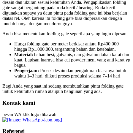
desain dan ukuran sesuai kebutuhan Anda. Pengaplikasian folding
gate sangat bergantung pada roda kecil / bearing. Roda kecil
digunakan supaya ya daun pintu pada folding gate ini bisa berjalan
diatas rel. Oleh karena itu folding gate bisa dioperasikan dengan
mudah hanya dengan mendorongnya.
Anda bisa menentukan folding gate seperti apa yang ingin dipesan.
Harga folding gate per meter berkisar antara Rp400.000
hingga Rp1.000.000, tergantung bahan dan ketebalan.
Material:
bahan besi, galvanis, dan galvalum tahan karat dan
kuat. Lapisan luarnya bisa cat powder meni yang anti karat yg
bagus.
Pengerjaan:
Proses desain dan pengukuran biasanya butuh
waktu 1–3 hari, diikuti proses produksi selama 7–14 hari
Bagi Anda yang saat ini sedang membutuhkan pintu folding gate
untuk kebutuhan rumah ataupun bangunan yang ada.
Kontak kami
pesan WA klik logo dibawah
Referensi