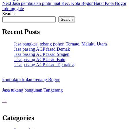
navigation
Next
Jasa pembuatan pintu lipat Kec. Kota Bogor Barat Kota Bogor
folding gate
Search
Search
Recent Posts
Jasa pangkas, tebang pohon Ternate, Maluku Utara
Jasa pasang ACP fasad Demak
Jasa pasang ACP fasad Sragen
Jasa pasang ACP fasad Batu
Jasa pasang ACP fasad Tigaraksa
kontraktor kolam renang Bogor
Jasa tukang bangunan Tangerang
---
Categories